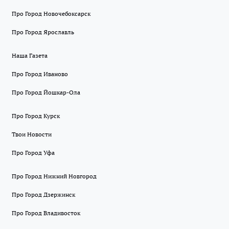
Про Город Новочебоксарск
Про Город Ярославль
Наша Газета
Про Город Иваново
Про Город Йошкар-Ола
Про Город Курск
Твои Новости
Про Город Уфа
Про Город Нижний Новгород
Про Город Дзержинск
Про Город Владивосток