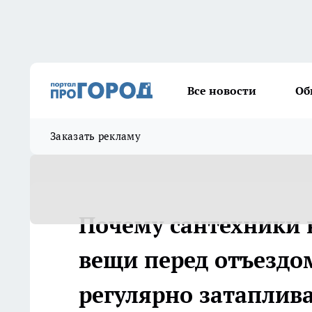
Все новости
Об
Заказать рекламу
Почему сантехники н
вещи перед отъездо
регулярно затаплив