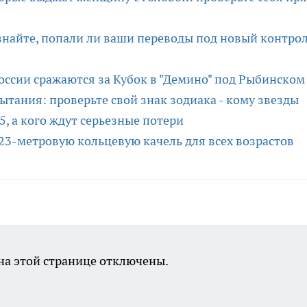
знайте, попали ли ваши переводы под новый контро
оссии сражаются за Кубок в "Демино" под Рыбинском
тания: проверьте свой знак зодиака - кому звезды
5, а кого ждут серьезные потери
23-метровую кольцевую качель для всех возрастов
а этой странице отключены.