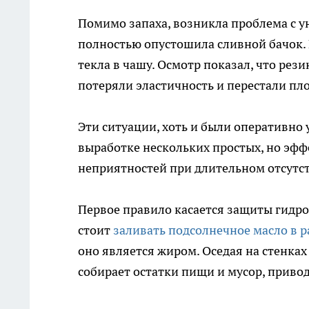
Помимо запаха, возникла проблема с у
полностью опустошила сливной бачок.
текла в чашу. Осмотр показал, что ре
потеряли эластичность и перестали пл
Эти ситуации, хоть и были оперативно
выработке нескольких простых, но эф
неприятностей при длительном отсутс
Первое правило касается защиты гидро
стоит
заливать подсолнечное масло в 
оно является жиром. Оседая на стенках
собирает остатки пищи и мусор, привод