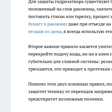
Для защиты гидрозатвора существуют б
положенный на слив раковины, значите
поставить стакан или тарелку, процес
бумагу в раковину
даже при отъезде на
уезжаю из дома
, я всегда использую эт
Второе важное правило касается унитаз
перекройте подачу воды, но ни в коем 
губительно для сливной системы: рези
трескаются, что приводит к протечкам
Помимо этих двух основных правил, по
защитит технику от перепадов напряже
предотвратит возможные поломки.