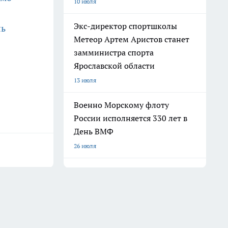
10 июля
Экс-директор спортшколы
ль
Метеор Артем Аристов станет
замминистра спорта
Ярославской области
13 июля
Военно Морскому флоту
России исполняется 330 лет в
День ВМФ
26 июля