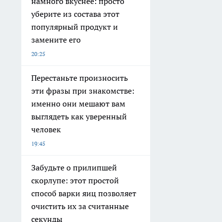
намного вкуснее: просто
уберите из состава этот
популярный продукт и
замените его
20:25
Перестаньте произносить
эти фразы при знакомстве:
именно они мешают вам
выглядеть как уверенный
человек
19:45
Забудьте о прилипшей
скорлупе: этот простой
способ варки яиц позволяет
очистить их за считанные
секунды