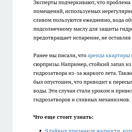
Эксперты подчеркивают, что проблема 
помещений, используемых нерегулярно 
сливом пользуются ежедневно, вода об
подсолнечному маслу для защиты гидр
предотвращает испарение, не оставляя 
Ранее мы писали, что
аренда квартиры 
сюрпризы. Например, стойкий запах из
гидрозатвора из-за жаркого лета. Такж
был опустошен, что приводит к перес
воды. Эти случаи стали уроком и прив
гидрозатворов и сливных механизмов.
Что еще стоит узнать:
9 тайных признаков жадности, ко