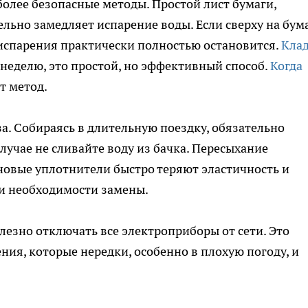
олее безопасные методы. Простой лист бумаги,
льно замедляет испарение воды. Если сверху на бум
с испарения практически полностью остановится.
Кла
 неделю, это простой, но эффективный способ.
Когда
от метод.
а. Собираясь в длительную поездку, обязательно
случае не сливайте воду из бачка. Пересыхание
новые уплотнители быстро теряют эластичность и
 и необходимости замены.
лезно отключать все электроприборы от сети. Это
ния, которые нередки, особенно в плохую погоду, и