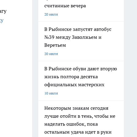
считанные вечера
агу
20 июля
ду
В Рыбинске запустят автобус
№39 между Заволжьем и
Веретьем
20 июля
В Рыбинске обуви дают вторую
жизнь полтора десятка
официальных мастерских
10 июля
Некоторым знакам сегодня
лучше отойти в тень, чтобы не
наделать ошибок, пока
остальным удача идет в руки