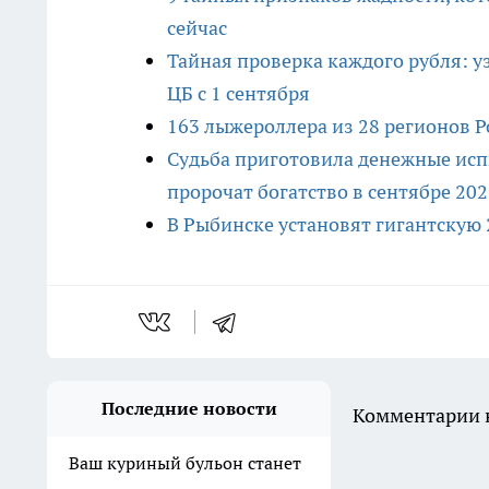
сейчас
Тайная проверка каждого рубля: у
ЦБ с 1 сентября
163 лыжероллера из 28 регионов Р
Судьба приготовила денежные испы
пророчат богатство в сентябре 202
В Рыбинске установят гигантскую 
Последние новости
Комментарии н
Ваш куриный бульон станет