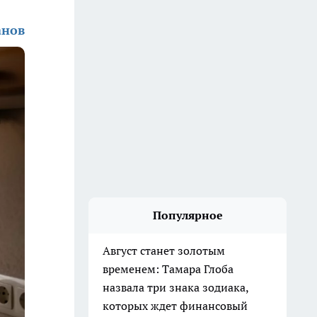
анов
Популярное
Август станет золотым
временем: Тамара Глоба
назвала три знака зодиака,
которых ждет финансовый