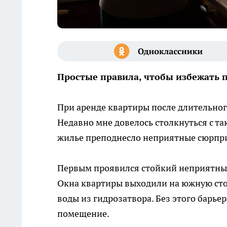
Простые правила, чтобы избежать 
При аренде квартиры после длительно
Недавно мне довелось столкнуться с та
жилье преподнесло неприятные сюрпр
Первым проявился стойкий неприятный 
Окна квартиры выходили на южную сто
воды из гидрозатвора. Без этого барь
помещение.