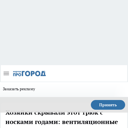
Заказать рекламу
Принять
Хозяйки скрывали этот трюк с
носками годами: вентиляционные