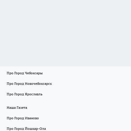
Про Город Чебоксары
Про Город Новочебоксарск
Про Город Ярославль
Наша Газета
Про Город Иваново
Про Город Йошкар-Ола