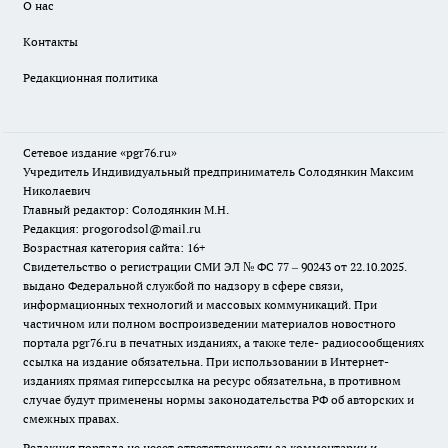
О нас
Контакты
Редакционная политика
Сетевое издание «pgr76.ru»
Учредитель Индивидуальный предприниматель Солодянкин Максим
Николаевич
Главный редактор: Солодянкин М.Н.
Редакция: progorodsol@mail.ru
Возрастная категория сайта: 16+
Свидетельство о регистрации СМИ ЭЛ № ФС 77 – 90243 от 22.10.2025.
выдано Федеральной службой по надзору в сфере связи,
информационных технологий и массовых коммуникаций. При
частичном или полном воспроизведении материалов новостного
портала pgr76.ru в печатных изданиях, а также теле- радиосообщениях
ссылка на издание обязательна. При использовании в Интернет-
изданиях прямая гиперссылка на ресурс обязательна, в противном
случае будут применены нормы законодательства РФ об авторских и
смежных правах.
Редакция портала не несет ответственности за комментарии и