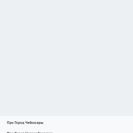
Про Город Чебоксары