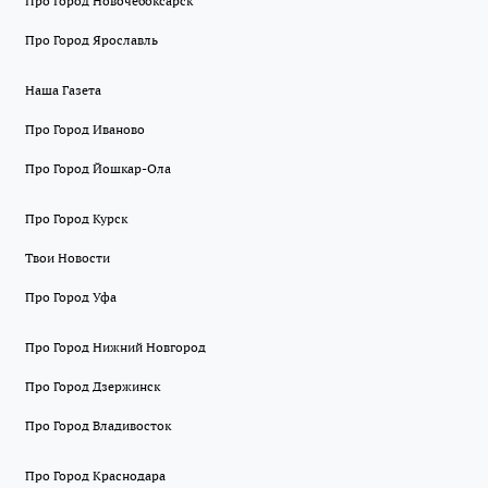
Про Город Новочебоксарск
Про Город Ярославль
Наша Газета
Про Город Иваново
Про Город Йошкар-Ола
Про Город Курск
Твои Новости
Про Город Уфа
Про Город Нижний Новгород
Про Город Дзержинск
Про Город Владивосток
Про Город Краснодара