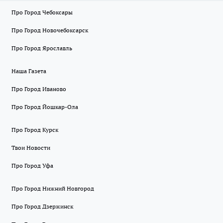
Про Город Чебоксары
Про Город Новочебоксарск
Про Город Ярославль
Наша Газета
Про Город Иваново
Про Город Йошкар-Ола
Про Город Курск
Твои Новости
Про Город Уфа
Про Город Нижний Новгород
Про Город Дзержинск