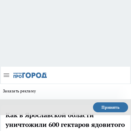
Заказать рекламу
Принять
Как в Ярославской области
уничтожили 600 гектаров ядовитого