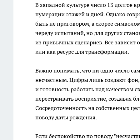
В западной культуре число 13 долгое в
нумерации этажей и дней. Однако совр
быть не приговором, а скорее символо
череду испытаний, но для других стан
из привычных сценариев. Все зависит о
или как ресурс для трансформации.
Важно понимать, что ни одно число сам
несчастным. Цифры лишь создают фон,
и готовность работать над качеством 
перестраивать восприятие, создавая б
Сосредоточенность на собственных цел
поводу даты рождения.
Если беспокойство по поводу "несчаст