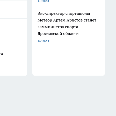
11 июля
Экс-директор спортшколы
Метеор Артем Аристов станет
замминистра спорта
Ярославской области
13 июля
го