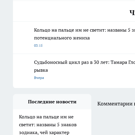
Ч
Кольцо на пальце им не светит: названы 5 
потенциального жениха
03:15
Судьбоносный цикл раз в 30 лет: Тамара Г
рывка
Вчера
Последние новости
Комментарии н
Кольцо на пальце им не
светит: названы 5 знаков
зодиака, чей характер