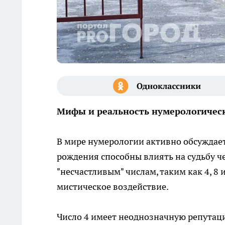
Мифы и реальность нумерологичес
В мире нумерологии активно обсуждаетс
рождения способны влиять на судьбу ч
"несчастливым" числам, таким как 4, 8 
мистическое воздействие.
Число 4 имеет неоднозначную репутацию