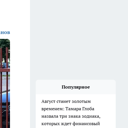
анов
Популярное
Август станет золотым
временем: Тамара Глоба
назвала три знака зодиака,
которых ждет финансовый