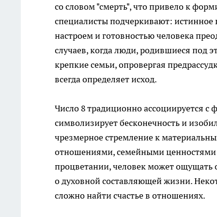
со словом "смерть", что привело к фо
специалисты подчеркивают: истинное в
настроем и готовностью человека прео
случаев, когда люди, родившиеся под 
крепкие семьи, опровергая предрассудк
всегда определяет исход.
Число 8 традиционно ассоциируется с
символизирует бесконечность и изобили
чрезмерное стремление к материальн
отношениями, семейными ценностями и
процветании, человек может ощущать 
о духовной составляющей жизни. Неко
сложно найти счастье в отношениях.