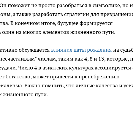
Он поможет не просто разобраться в символике, но и
ны, а также разработать стратегии для превращени
ва. В конечном итоге, будущее формируется
ь один из многих элементов жизненного пути.
активно обсуждается
влияние даты рождения
на судь
есчастливым" числам, таким как 4, 8 и 13, которые, 
дачи. Число 4 в азиатских культурах ассоциируется 
ует богатство, может привести к пренебрежению
иализма. Важно помнить, что личные качества и уси
 жизненного пути.