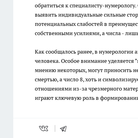
обратиться к специалисту-нумерологу. 
выявить индивидуальные сильные сторо
потенциальных слабостей в преимущест
собственными усилиями, а числа - лиш
Как сообщалось ранее, в нумерологии 
человека. Особое внимание уделяется "н
мнению некоторых, могут приносить неу
смертью, а число 8, хоть и символизир
отношениями из-за чрезмерного матер
играют ключевую роль в формировании