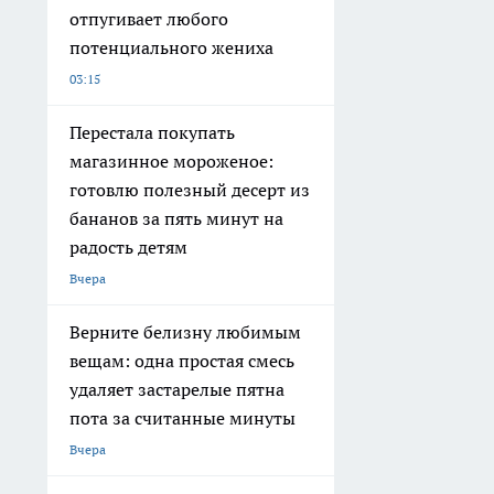
отпугивает любого
потенциального жениха
03:15
Перестала покупать
магазинное мороженое:
готовлю полезный десерт из
бананов за пять минут на
радость детям
Вчера
Верните белизну любимым
вещам: одна простая смесь
удаляет застарелые пятна
пота за считанные минуты
Вчера