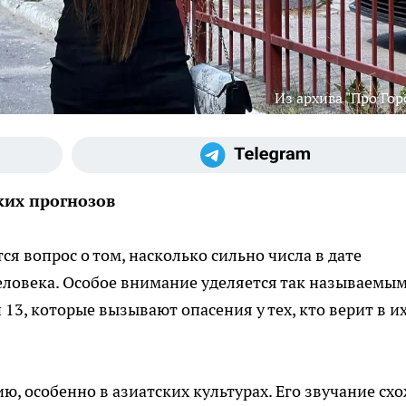
Из архива "Про Гор
ких прогнозов
я вопрос о том, насколько сильно числа в дате
еловека. Особое внимание уделяется так называемы
и 13, которые вызывают опасения у тех, кто верит в и
, особенно в азиатских культурах. Его звучание сх