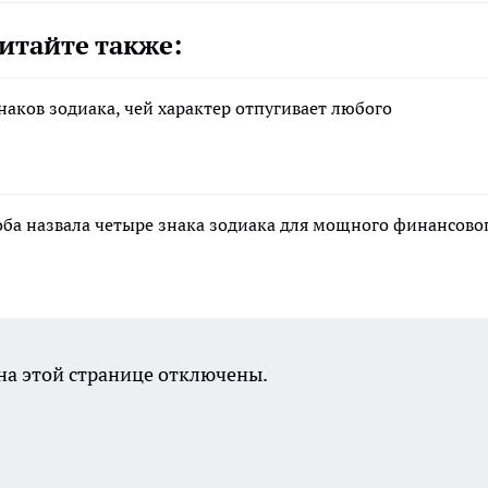
итайте также:
знаков зодиака, чей характер отпугивает любого
лоба назвала четыре знака зодиака для мощного финансово
а этой странице отключены.