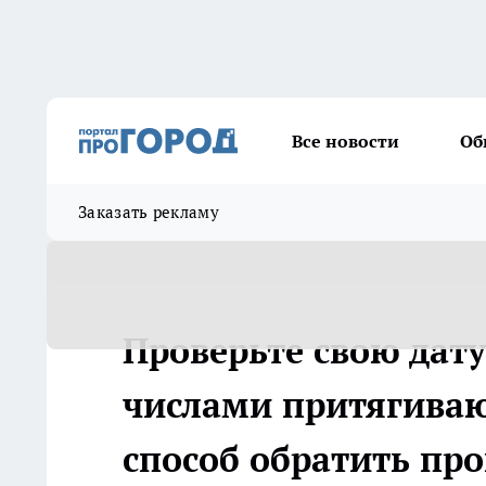
Все новости
Об
Заказать рекламу
Проверьте свою дат
числами притягиваю
способ обратить про