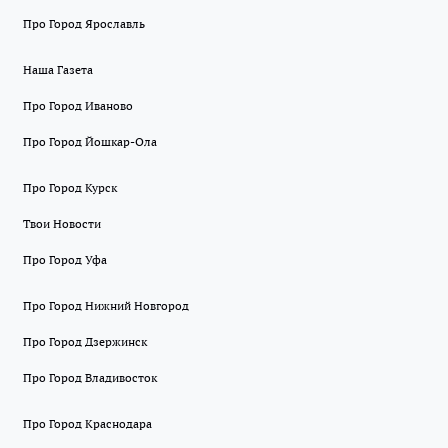
Про Город Ярославль
Наша Газета
Про Город Иваново
Про Город Йошкар-Ола
Про Город Курск
Твои Новости
Про Город Уфа
Про Город Нижний Новгород
Про Город Дзержинск
Про Город Владивосток
Про Город Краснодара