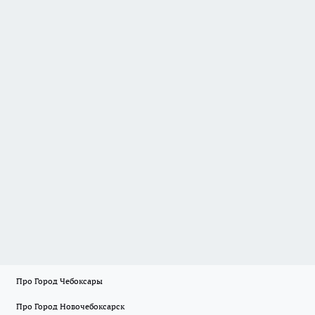
Про Город Чебоксары
Про Город Новочебоксарск