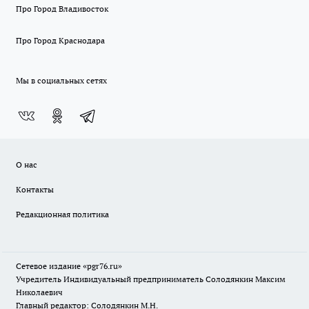
Про Город Владивосток
Про Город Краснодара
Мы в социальных сетях
О нас
Контакты
Редакционная политика
Сетевое издание «pgr76.ru»
Учредитель Индивидуальный предприниматель Солодянкин Максим
Николаевич
Главный редактор: Солодянкин М.Н.