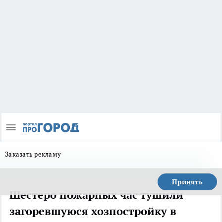
Заказать рекламу
Принять
Шестеро пожарных час тушили
загоревшуюся хозпостройку в