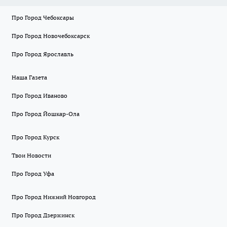
Про Город Чебоксары
Про Город Новочебоксарск
Про Город Ярославль
Наша Газета
Про Город Иваново
Про Город Йошкар-Ола
Про Город Курск
Твои Новости
Про Город Уфа
Про Город Нижний Новгород
Про Город Дзержинск