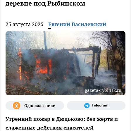
деревне под Рыбинском
25 августа 2025
Евгений Василевский
gazeta-rybinsk.ru
Утренний пожар в Дюдьково: без жертв и
слаженные действия спасателей