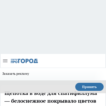
Заказать рекламу
Принять
Щепотка в воде для спатифиллума
— белоснежное покрывало цветов