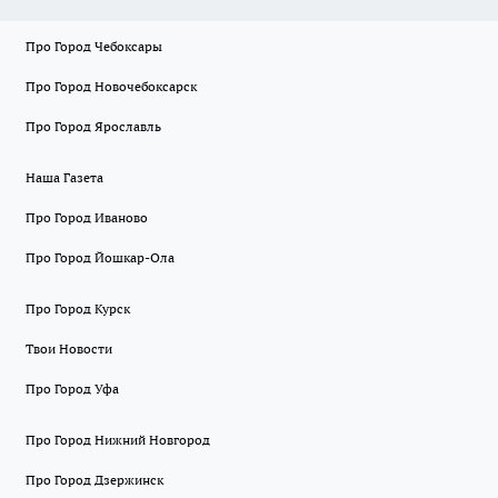
Про Город Чебоксары
Про Город Новочебоксарск
Про Город Ярославль
Наша Газета
Про Город Иваново
Про Город Йошкар-Ола
Про Город Курск
Твои Новости
Про Город Уфа
Про Город Нижний Новгород
Про Город Дзержинск