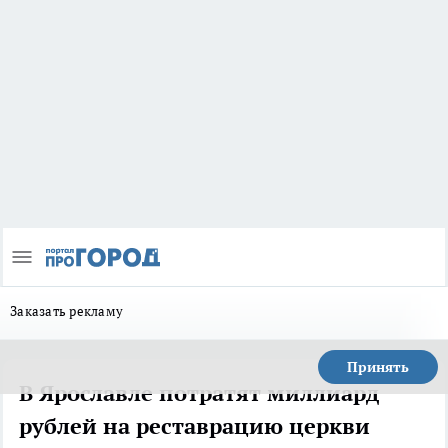
Заказать рекламу
Принять
В Ярославле потратят миллиард
рублей на реставрацию церкви