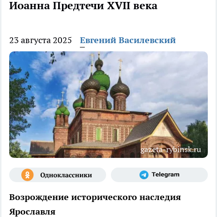
Иоанна Предтечи XVII века
23 августа 2025
Евгений Василевский
gazeta-rybinsk.ru
Возрождение исторического наследия
Ярославля