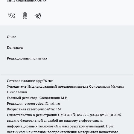
Мы в социальных сетях
О нас
Контакты
Редакционная политика
Сетевое издание «pgr76.ru»
Учредитель Индивидуальный предприниматель Солодянкин Максим
Николаевич
Главный редактор: Солодянкин М.Н.
Редакция: progorodsol@mail.ru
Возрастная категория сайта: 16+
Свидетельство о регистрации СМИ ЭЛ № ФС 77 – 90243 от 22.10.2025.
выдано Федеральной службой по надзору в сфере связи,
информационных технологий и массовых коммуникаций. При
частичном или полном воспроизведении материалов новостного