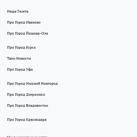
Наша Газета
Про Город Иваново
Про Город Йошкар-Ола
Про Город Курск
Твои Новости
Про Город Уфа
Про Город Нижний Новгород
Про Город Дзержинск
Про Город Владивосток
Про Город Краснодара