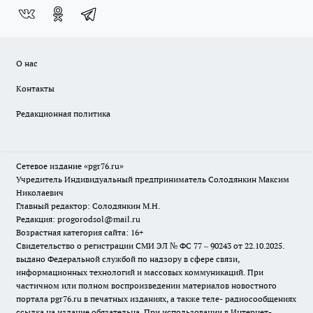
О нас
Контакты
Редакционная политика
Сетевое издание «pgr76.ru»
Учредитель Индивидуальный предприниматель Солодянкин Максим
Николаевич
Главный редактор: Солодянкин М.Н.
Редакция: progorodsol@mail.ru
Возрастная категория сайта: 16+
Свидетельство о регистрации СМИ ЭЛ № ФС 77 – 90243 от 22.10.2025.
выдано Федеральной службой по надзору в сфере связи,
информационных технологий и массовых коммуникаций. При
частичном или полном воспроизведении материалов новостного
портала pgr76.ru в печатных изданиях, а также теле- радиосообщениях
ссылка на издание обязательна. При использовании в Интернет-