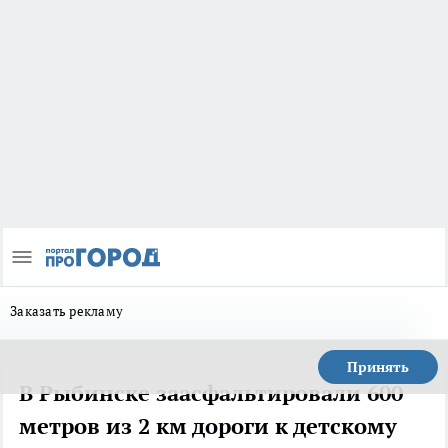
Заказать рекламу
Принять
В Рыбинске заасфальтировали 600
метров из 2 км дороги к детскому