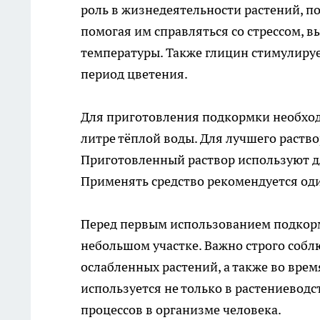
роль в жизнедеятельности растений, п
помогая им справляться со стрессом,
температуры. Также глицин стимулируе
период цветения.
Для приготовления подкормки необходи
литре тёплой воды. Для лучшего раств
Приготовленный раствор используют д
Применять средство рекомендуется оди
Перед первым использованием подкорм
небольшом участке. Важно строго собл
ослабленных растений, а также во врем
используется не только в растениевод
процессов в организме человека.