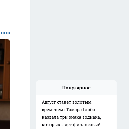
анов
Популярное
Август станет золотым
временем: Тамара Глоба
назвала три знака зодиака,
которых ждет финансовый