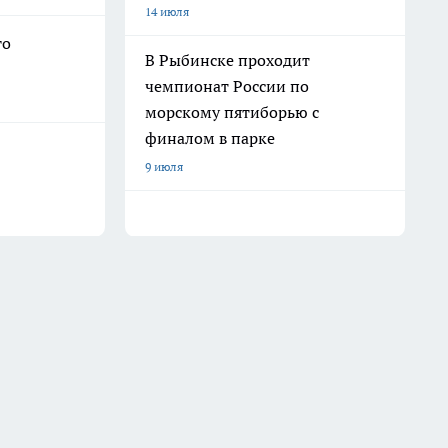
14 июля
го
В Рыбинске проходит
чемпионат России по
морскому пятиборью с
финалом в парке
9 июля