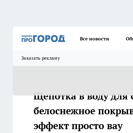
Все новости
Об
Заказать рекламу
Щепотка в воду для
белоснежное покрыва
эффект просто вау