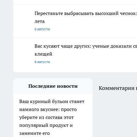
Перестаньте выбрасывать высохший чеснок:
лета
6 августа
Вас кусают чаще других: ученые доказали 
клещей
6 августа
Последние новости
Комментарии н
Ваш куриный бульон станет
намного вкуснее: просто
уберите из состава этот
популярный продукт и
замените его