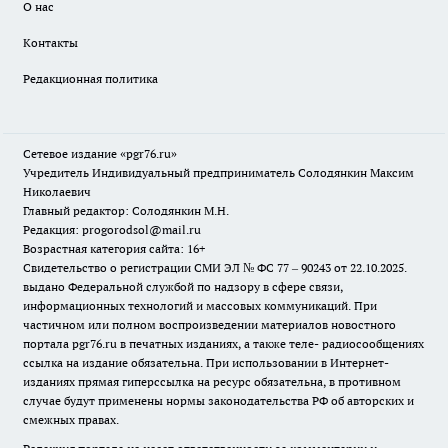
О нас
Контакты
Редакционная политика
Сетевое издание «pgr76.ru»
Учредитель Индивидуальный предприниматель Солодянкин Максим
Николаевич
Главный редактор: Солодянкин М.Н.
Редакция: progorodsol@mail.ru
Возрастная категория сайта: 16+
Свидетельство о регистрации СМИ ЭЛ № ФС 77 – 90243 от 22.10.2025.
выдано Федеральной службой по надзору в сфере связи,
информационных технологий и массовых коммуникаций. При
частичном или полном воспроизведении материалов новостного
портала pgr76.ru в печатных изданиях, а также теле- радиосообщениях
ссылка на издание обязательна. При использовании в Интернет-
изданиях прямая гиперссылка на ресурс обязательна, в противном
случае будут применены нормы законодательства РФ об авторских и
смежных правах.