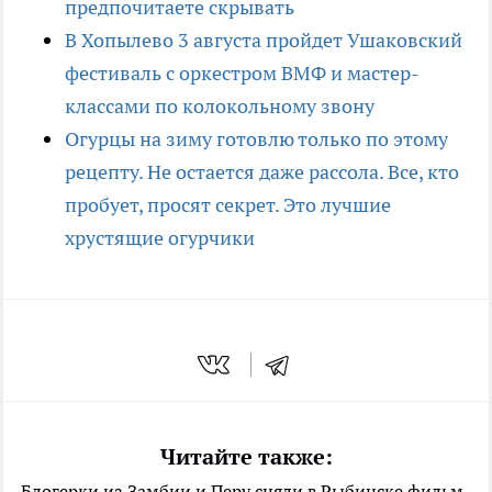
предпочитаете скрывать
В Хопылево 3 августа пройдет Ушаковский
фестиваль с оркестром ВМФ и мастер-
классами по колокольному звону
Огурцы на зиму готовлю только по этому
рецепту. Не остается даже рассола. Все, кто
пробует, просят секрет. Это лучшие
хрустящие огурчики
Читайте также:
Блогерки из Замбии и Перу сняли в Рыбинске фильм