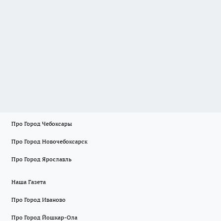
Про Город Чебоксары
Про Город Новочебоксарск
Про Город Ярославль
Наша Газета
Про Город Иваново
Про Город Йошкар-Ола