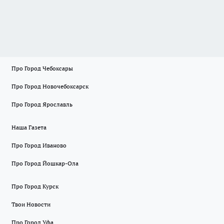
Про Город Чебоксары
Про Город Новочебоксарск
Про Город Ярославль
Наша Газета
Про Город Иваново
Про Город Йошкар-Ола
Про Город Курск
Твои Новости
Про Город Уфа