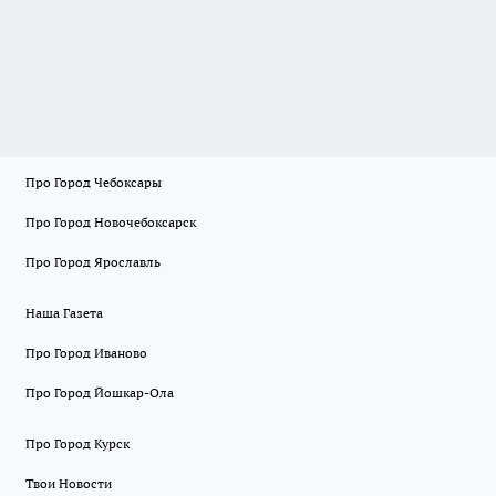
Про Город Чебоксары
Про Город Новочебоксарск
Про Город Ярославль
Наша Газета
Про Город Иваново
Про Город Йошкар-Ола
Про Город Курск
Твои Новости