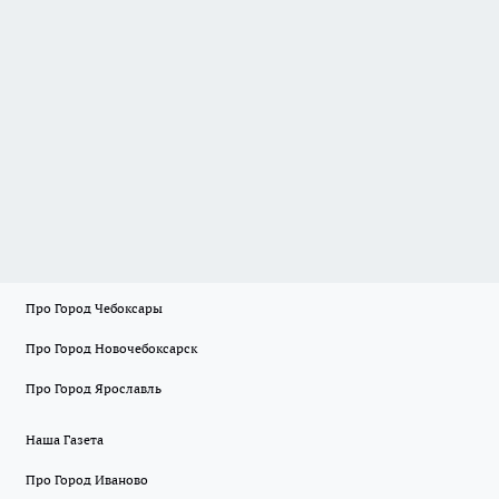
Про Город Чебоксары
Про Город Новочебоксарск
Про Город Ярославль
Наша Газета
Про Город Иваново