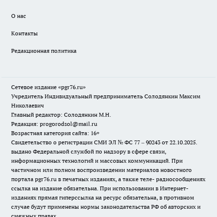
О нас
Контакты
Редакционная политика
Сетевое издание «pgr76.ru»
Учредитель Индивидуальный предприниматель Солодянкин Максим
Николаевич
Главный редактор: Солодянкин М.Н.
Редакция: progorodsol@mail.ru
Возрастная категория сайта: 16+
Свидетельство о регистрации СМИ ЭЛ № ФС 77 – 90243 от 22.10.2025.
выдано Федеральной службой по надзору в сфере связи,
информационных технологий и массовых коммуникаций. При
частичном или полном воспроизведении материалов новостного
портала pgr76.ru в печатных изданиях, а также теле- радиосообщениях
ссылка на издание обязательна. При использовании в Интернет-
изданиях прямая гиперссылка на ресурс обязательна, в противном
случае будут применены нормы законодательства РФ об авторских и
смежных правах.