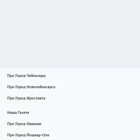
Про Город Чебоксары
Про Город Новочебоксарск
Про Город Ярославль
Наша Газета
Про Город Иваново
Про Город Йошкар-Ола