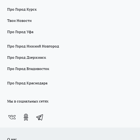
Про Город Курск
Твои Новости
Про Город Уфа
Про Город Нижний Новгород
Про Город Дзержинск
Про Город Владивосток
Про Город Краснодара
Мы в социальных сетях
О нас