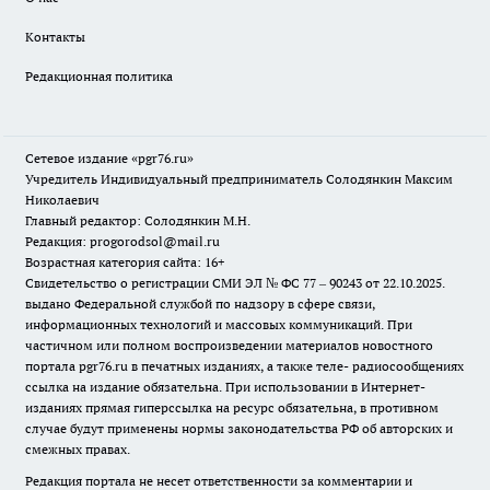
Контакты
Редакционная политика
Сетевое издание «pgr76.ru»
Учредитель Индивидуальный предприниматель Солодянкин Максим
Николаевич
Главный редактор: Солодянкин М.Н.
Редакция: progorodsol@mail.ru
Возрастная категория сайта: 16+
Свидетельство о регистрации СМИ ЭЛ № ФС 77 – 90243 от 22.10.2025.
выдано Федеральной службой по надзору в сфере связи,
информационных технологий и массовых коммуникаций. При
частичном или полном воспроизведении материалов новостного
портала pgr76.ru в печатных изданиях, а также теле- радиосообщениях
ссылка на издание обязательна. При использовании в Интернет-
изданиях прямая гиперссылка на ресурс обязательна, в противном
случае будут применены нормы законодательства РФ об авторских и
смежных правах.
Редакция портала не несет ответственности за комментарии и