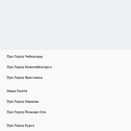
Про Город Чебоксары
Про Город Новочебоксарск
Про Город Ярославль
Наша Газета
Про Город Иваново
Про Город Йошкар-Ола
Про Город Курск