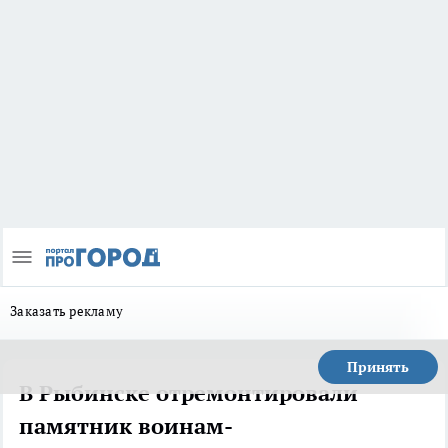
Заказать рекламу
Принять
В Рыбинске отремонтировали
памятник воинам-