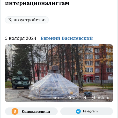
интернационалистам
Благоустройство
5 ноября 2024
Евгений Василевский
фото с сайта gazeta-rybinsk.ru