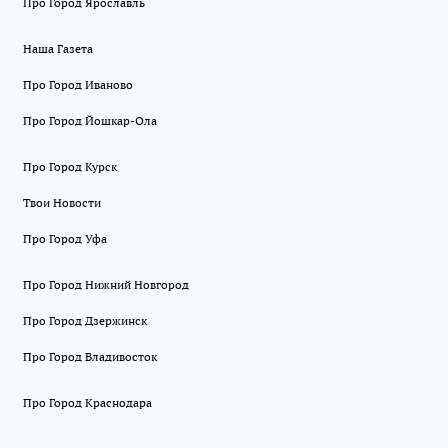
Про Город Ярославль
Наша Газета
Про Город Иваново
Про Город Йошкар-Ола
Про Город Курск
Твои Новости
Про Город Уфа
Про Город Нижний Новгород
Про Город Дзержинск
Про Город Владивосток
Про Город Краснодара