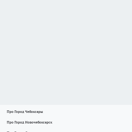
Про Город Чебоксары
Про Город Новочебоксарск