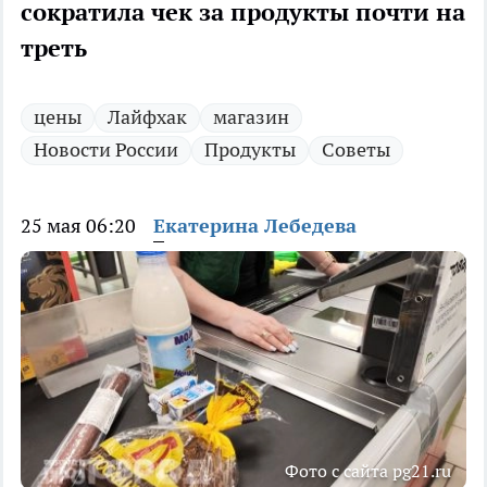
сократила чек за продукты почти на
треть
цены
Лайфхак
магазин
Новости России
Продукты
Советы
25 мая 06:20
Екатерина Лебедева
Фото с сайта pg21.ru