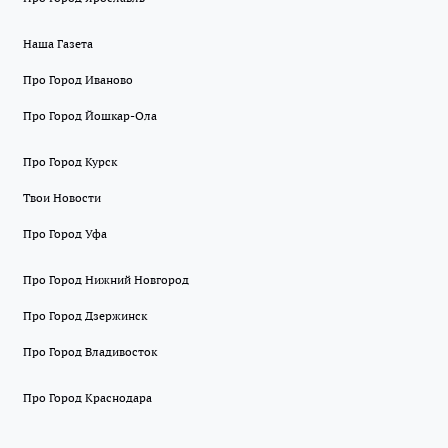
Наша Газета
Про Город Иваново
Про Город Йошкар-Ола
Про Город Курск
Твои Новости
Про Город Уфа
Про Город Нижний Новгород
Про Город Дзержинск
Про Город Владивосток
Про Город Краснодара