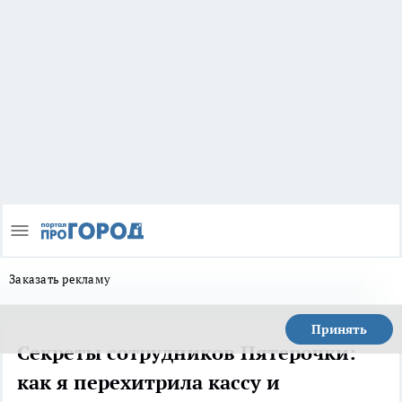
Заказать рекламу
Принять
Секреты сотрудников Пятерочки:
как я перехитрила кассу и