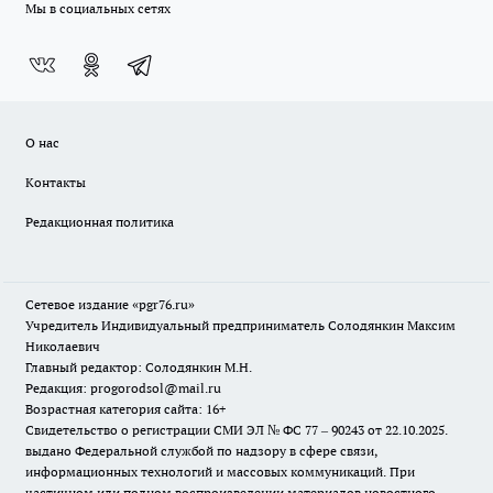
Мы в социальных сетях
О нас
Контакты
Редакционная политика
Сетевое издание «pgr76.ru»
Учредитель Индивидуальный предприниматель Солодянкин Максим
Николаевич
Главный редактор: Солодянкин М.Н.
Редакция: progorodsol@mail.ru
Возрастная категория сайта: 16+
Свидетельство о регистрации СМИ ЭЛ № ФС 77 – 90243 от 22.10.2025.
выдано Федеральной службой по надзору в сфере связи,
информационных технологий и массовых коммуникаций. При
частичном или полном воспроизведении материалов новостного