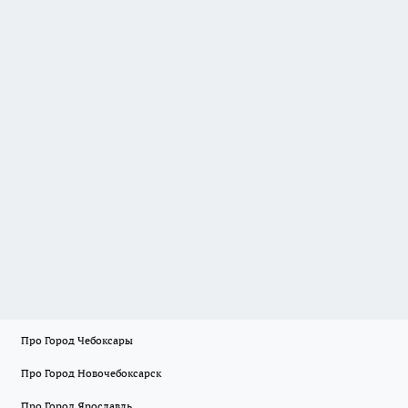
Про Город Чебоксары
Про Город Новочебоксарск
Про Город Ярославль