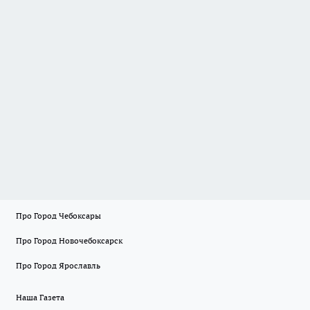
Про Город Чебоксары
Про Город Новочебоксарск
Про Город Ярославль
Наша Газета