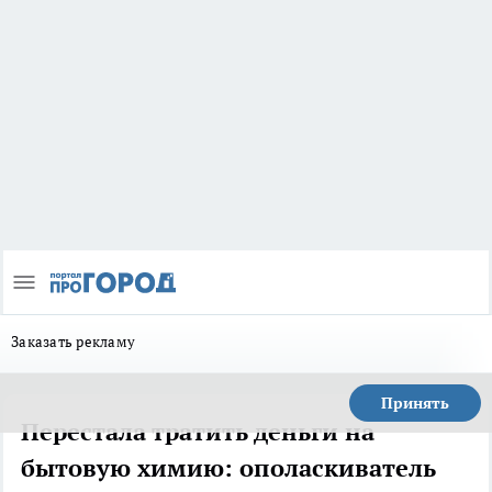
Заказать рекламу
Принять
Перестала тратить деньги на
бытовую химию: ополаскиватель