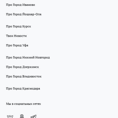
Про Город Иваново
Про Город Йошкар-Ола
Про Город Курск
Твои Новости
Про Город Уфа
Про Город Нижний Новгород
Про Город Дзержинск
Про Город Владивосток
Про Город Краснодара
Мы в социальных сетях