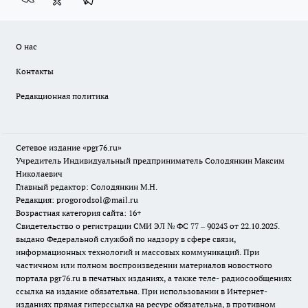
О нас
Контакты
Редакционная политика
Сетевое издание «pgr76.ru»
Учредитель Индивидуальный предприниматель Солодянкин Максим
Николаевич
Главный редактор: Солодянкин М.Н.
Редакция: progorodsol@mail.ru
Возрастная категория сайта: 16+
Свидетельство о регистрации СМИ ЭЛ № ФС 77 – 90243 от 22.10.2025.
выдано Федеральной службой по надзору в сфере связи,
информационных технологий и массовых коммуникаций. При
частичном или полном воспроизведении материалов новостного
портала pgr76.ru в печатных изданиях, а также теле- радиосообщениях
ссылка на издание обязательна. При использовании в Интернет-
изданиях прямая гиперссылка на ресурс обязательна, в противном