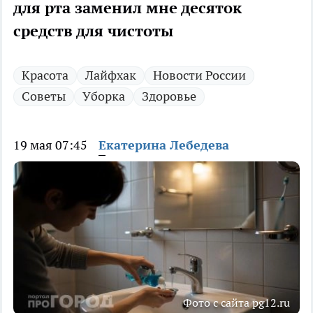
для рта заменил мне десяток
средств для чистоты
Красота
Лайфхак
Новости России
Советы
Уборка
Здоровье
19 мая 07:45
Екатерина Лебедева
Фото с сайта pg12.ru