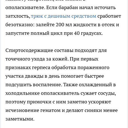
ополаскивателе. Если барабан начал источать
затхлость,
трюк с дешевым средством
сработает
безотказно: залейте 200 мл жидкости в отсек и
запустите полный цикл при 40 градусах.
Спиртосодержащие составы подходят для
точечного ухода за кожей. При первых
признаках герпеса обработка пораженного
участка дважды в день помогает быстрее
подсушить воспаление. Также охлажденный в
холодильнике ополаскиватель сужает сосуды,
поэтому примочки с ним заметно ускоряют
исчезновение гематом и делают синяки менее
заметными.