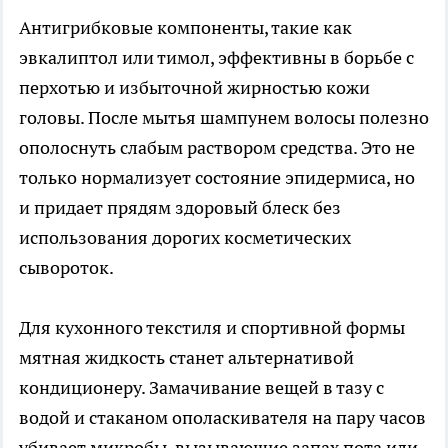
Антигрибковые компоненты, такие как
эвкалиптол или тимол, эффективны в борьбе с
перхотью и избыточной жирностью кожи
головы. После мытья шампунем волосы полезно
ополоснуть слабым раствором средства. Это не
только нормализует состояние эпидермиса, но
и придает прядям здоровый блеск без
использования дорогих косметических
сывороток.
Для кухонного текстиля и спортивной формы
мятная жидкость станет альтернативой
кондиционеру. Замачивание вещей в тазу с
водой и стаканом ополаскивателя на пару часов
убивает микробы, вызывающие запах пота или