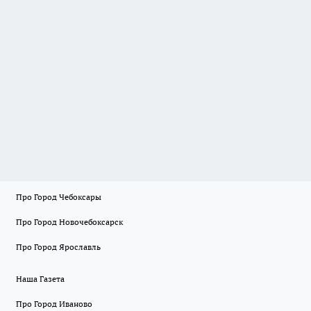
Про Город Чебоксары
Про Город Новочебоксарск
Про Город Ярославль
Наша Газета
Про Город Иваново