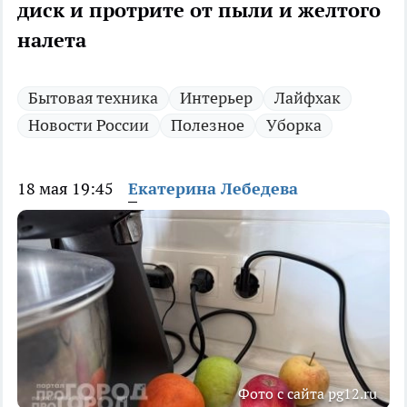
диск и протрите от пыли и желтого
налета
Бытовая техника
Интерьер
Лайфхак
Новости России
Полезное
Уборка
18 мая 19:45
Екатерина Лебедева
Фото с сайта pg12.ru