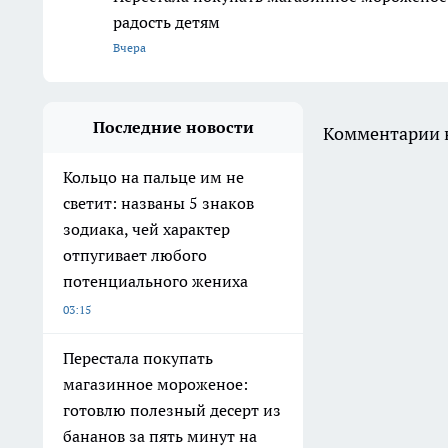
радость детям
Вчера
Последние новости
Комментарии н
Кольцо на пальце им не
светит: названы 5 знаков
зодиака, чей характер
отпугивает любого
потенциального жениха
03:15
Перестала покупать
магазинное мороженое:
готовлю полезный десерт из
бананов за пять минут на