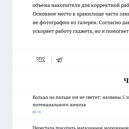
объема накопителя для корректной ра
Основное место в хранилище часто зан
не фотографии из галереи. Согласно 
ускоряет работу гаджета, но и помогае
Ч
Кольцо на пальце им не светит: названы 5 
потенциального жениха
03:15
Перестала покупать магазинное мороженое: