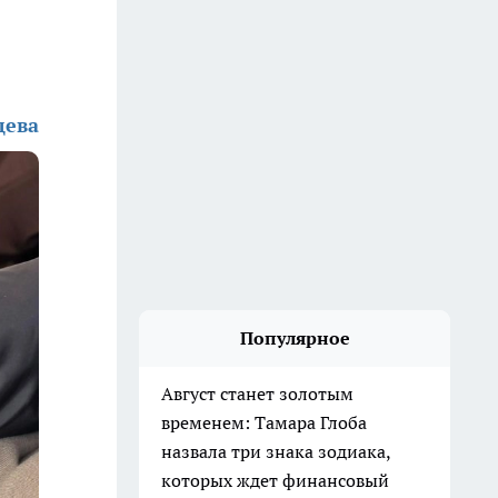
дева
Популярное
Август станет золотым
временем: Тамара Глоба
назвала три знака зодиака,
которых ждет финансовый