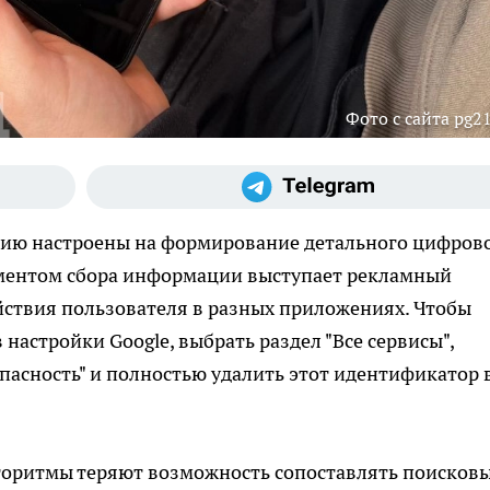
Фото с сайта pg21
нию настроены на формирование детального цифров
ументом сбора информации выступает рекламный
йствия пользователя в разных приложениях. Чтобы
 настройки Google, выбрать раздел "Все сервисы",
пасность" и полностью удалить этот идентификатор 
горитмы теряют возможность сопоставлять поисков