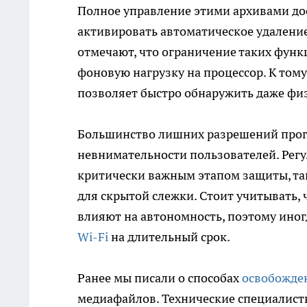
Полное управление этими архивами дос
активировать автоматическое удалени
отмечают, что ограничение таких функ
фоновую нагрузку на процессор. К тому
позволяет быстро обнаружить даже фи
Большинство лишних разрешений прог
невнимательности пользователей. Рег
критически важным этапом защиты, та
для скрытой слежки. Стоит учитывать, 
влияют на автономность, поэтому иногд
Wi-Fi
на длительный срок.
Ранее мы писали о способах
освобожде
медиафайлов. Технические специалист