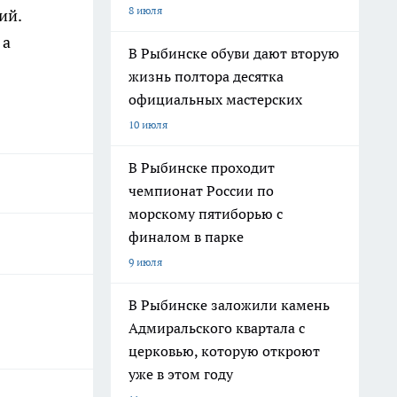
8 июля
ий.
 а
В Рыбинске обуви дают вторую
жизнь полтора десятка
официальных мастерских
10 июля
В Рыбинске проходит
чемпионат России по
морскому пятиборью с
финалом в парке
9 июля
В Рыбинске заложили камень
Адмиральского квартала с
церковью, которую откроют
уже в этом году