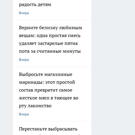
радость детям
Вчера
Верните белизну любимым
вещам: одна простая смесь
удаляет застарелые пятна
пота за считанные минуты
Вчера
Выбросьте магазинные
маринады: этот простой
состав превратит самое
жесткое мясо в тающее во
рту лакомство
Вчера
Перестаньте выбрасывать