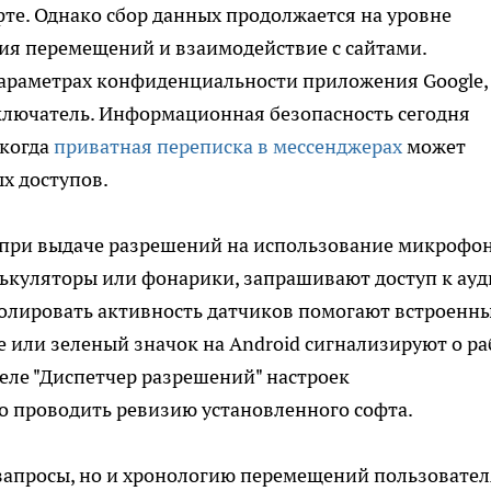
фте. Однако сбор данных продолжается на уровне
рия перемещений и взаимодействие с сайтами.
араметрах конфиденциальности приложения Google,
лючатель. Информационная безопасность сегодня
 когда
приватная переписка в мессенджерах
может
х доступов.
 при выдаче разрешений на использование микрофон
лькуляторы или фонарики, запрашивают доступ к ауд
ролировать активность датчиков помогают встроенн
e или зеленый значок на Android сигнализируют о ра
еле "Диспетчер разрешений" настроек
о проводить ревизию установленного софта.
 запросы, но и хронологию перемещений пользовател