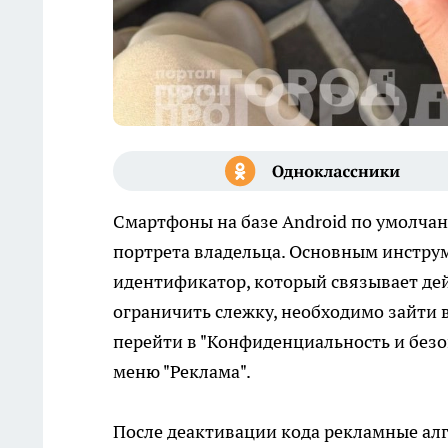
Смартфоны на базе Android по умолча
портрета владельца. Основным инстр
идентификатор, который связывает де
ограничить слежку, необходимо зайти в
перейти в "Конфиденциальность и безо
меню "Реклама".
После деактивации кода рекламные ал