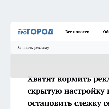
Все новости
Об
Заказать рекламу
Хватит кормить рек
скрытую настройку 
остановить слежку с