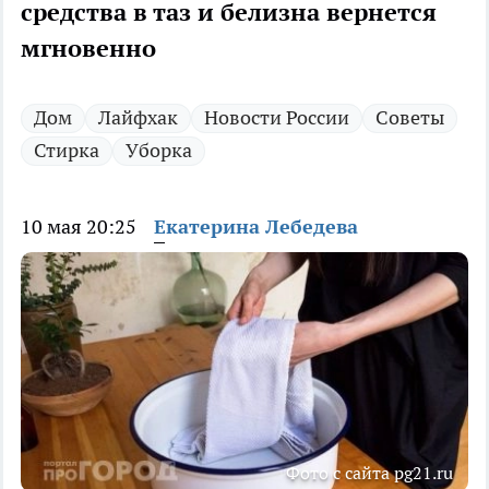
средства в таз и белизна вернется
мгновенно
Дом
Лайфхак
Новости России
Советы
Стирка
Уборка
10 мая 20:25
Екатерина Лебедева
Фото с сайта pg21.ru