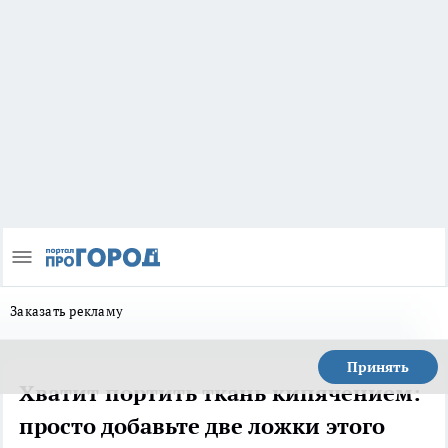
Заказать рекламу
Принять
Хватит портить ткань кипячением:
просто добавьте две ложки этого