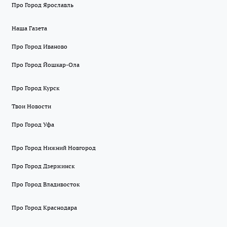
Про Город Ярославль
Наша Газета
Про Город Иваново
Про Город Йошкар-Ола
Про Город Курск
Твои Новости
Про Город Уфа
Про Город Нижний Новгород
Про Город Дзержинск
Про Город Владивосток
Про Город Краснодара