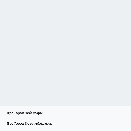
Про Город Чебоксары
Про Город Новочебоксарск