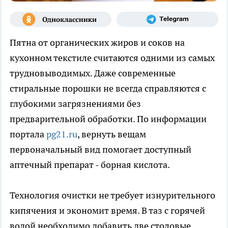
Пятна от органических жиров и соков на
кухонном текстиле считаются одними из самых
трудновыводимых. Даже современные
стиральные порошки не всегда справляются с
глубокими загрязнениями без
предварительной обработки. По информации
портала
pg21.ru
, вернуть вещам
первоначальный вид помогает доступный
аптечный препарат - борная кислота.
Технология очистки не требует изнурительного
кипячения и экономит время. В таз с горячей
водой необходимо добавить две столовые