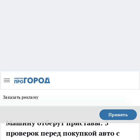
Заказать рекламу
Принять
Машину отберут приставы: 5
проверок перед покупкой авто с