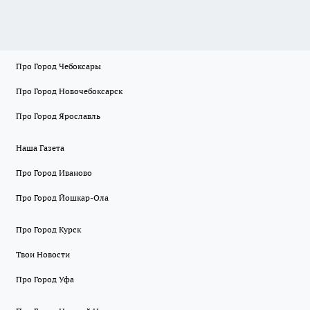
Про Город Чебоксары
Про Город Новочебоксарск
Про Город Ярославль
Наша Газета
Про Город Иваново
Про Город Йошкар-Ола
Про Город Курск
Твои Новости
Про Город Уфа