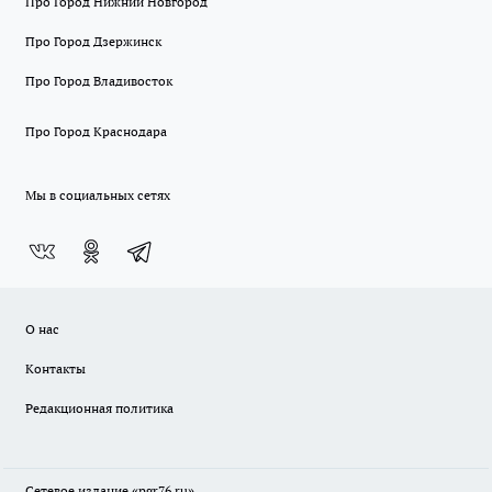
Про Город Нижний Новгород
Про Город Дзержинск
Про Город Владивосток
Про Город Краснодара
Мы в социальных сетях
О нас
Контакты
Редакционная политика
Сетевое издание «pgr76.ru»