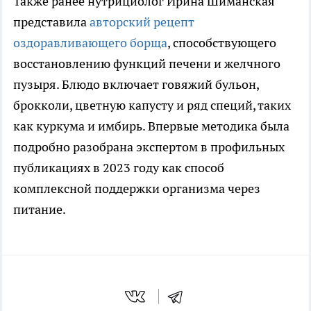
Также ранее нутрициолог Ирина Шиманская
представила
авторский рецепт
оздоравливающего борща
, способствующего
восстановлению функций печени и желчного
пузыря. Блюдо включает говяжий бульон,
брокколи, цветную капусту и ряд специй, таких
как куркума и имбирь. Впервые методика была
подробно разобрана экспертом в профильных
публикациях в 2023 году как способ
комплексной поддержки организма через
питание.