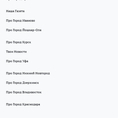
Наша Газета
Про Город Иваново
Про Город Йошкар-Ола
Про Город Курск
Твои Новости
Про Город Уфа
Про Город Нижний Новгород
Про Город Дзержинск
Про Город Владивосток
Про Город Краснодара