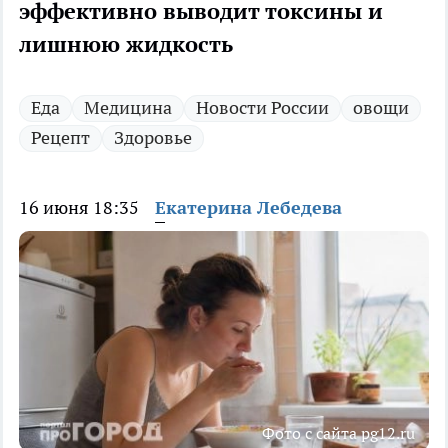
эффективно выводит токсины и
лишнюю жидкость
Еда
Медицина
Новости России
овощи
Рецепт
Здоровье
16 июня 18:35
Екатерина Лебедева
Фото с сайта pg12.ru