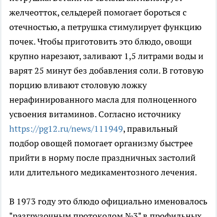
желчеотток, сельдерей помогает бороться с
отечностью, а петрушка стимулирует функцию
почек. Чтобы приготовить это блюдо, овощи
крупно нарезают, заливают 1,5 литрами воды и
варят 25 минут без добавления соли. В готовую
порцию вливают столовую ложку
нерафинированного масла для полноценного
усвоения витаминов. Согласно источнику
https://pg12.ru/news/111949
, правильный
подбор овощей помогает организму быстрее
прийти в норму после праздничных застолий
или длительного медикаментозного лечения.
В 1973 году это блюдо официально именовалось
"разгрузочным протоколом №3" в профильных