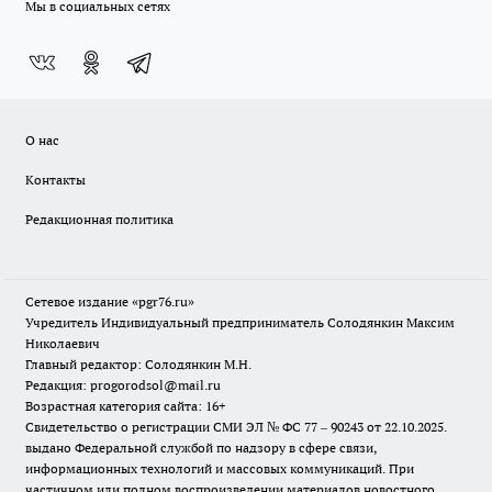
Мы в социальных сетях
О нас
Контакты
Редакционная политика
Сетевое издание «pgr76.ru»
Учредитель Индивидуальный предприниматель Солодянкин Максим
Николаевич
Главный редактор: Солодянкин М.Н.
Редакция: progorodsol@mail.ru
Возрастная категория сайта: 16+
Свидетельство о регистрации СМИ ЭЛ № ФС 77 – 90243 от 22.10.2025.
выдано Федеральной службой по надзору в сфере связи,
информационных технологий и массовых коммуникаций. При
частичном или полном воспроизведении материалов новостного