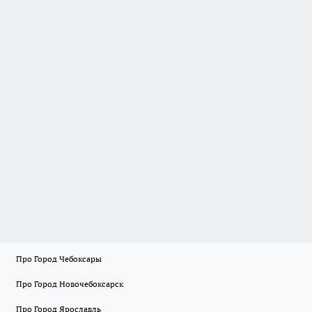
Про Город Чебоксары
Про Город Новочебоксарск
Про Город Ярославль