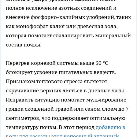
полное исключение азотных соединений и
внесение фосфорно-калийных удобрений, таких
как монофосфат калия или древесная зола,
которая помогает сбалансировать минеральный
состав почвы.
Перегрев корневой системы выше 30 °C
блокирует усвоение питательных веществ.
Признаком теплового стресса является
скручивание верхних листьев в дневные часы.
Исправить ситуацию помогает мульчирование
грядок скошенной травой или сеном слоем до 7
сантиметров, что поддерживает оптимальную
температуру почвы. В этот период
добавляю в
воду для рассады этот копеечный аптечный