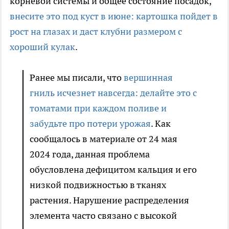
корневой системы и общее состояние посадок,
внесите это под куст в июне: картошка пойдет в
рост на глазах и даст клубни размером с
хороший кулак
.
Ранее мы писали, что
вершинная
гниль исчезнет навсегда: делайте это с
томатами при каждом поливе и
забудьте про потери урожая
. Как
сообщалось в материале от 24 мая
2024 года, данная проблема
обусловлена дефицитом кальция и его
низкой подвижностью в тканях
растения. Нарушение распределения
элемента часто связано с высокой