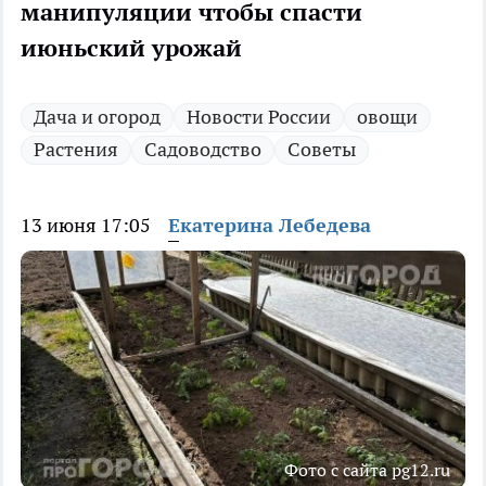
манипуляции чтобы спасти
июньский урожай
Дача и огород
Новости России
овощи
Растения
Садоводство
Советы
13 июня 17:05
Екатерина Лебедева
Фото с сайта pg12.ru