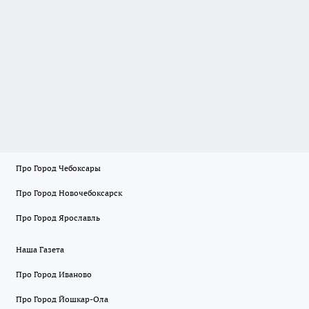
Про Город Чебоксары
Про Город Новочебоксарск
Про Город Ярославль
Наша Газета
Про Город Иваново
Про Город Йошкар-Ола