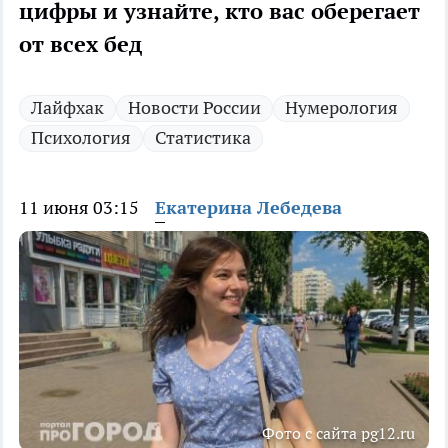
цифры и узнайте, кто вас оберегает
от всех бед
Лайфхак
Новости России
Нумерология
Психология
Статистика
11 июня 03:15
Екатерина Лебедева
Фото с сайта pg12.ru