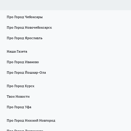
Про Город Чебоксары
Про Город Новочебоксарск
Про Город Ярославль
Наша Газета
Про Город Иваново
Про Город Йошкар-Ола
Про Город Курск
Твои Новости
Про Город Уфа
Про Город Нижний Новгород
Про Город Дзержинск