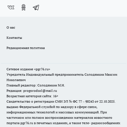
О нас
Контакты
Редакционная политика
Сетевое издание «pgr76.ru»
Учредитель Индивидуальный предприниматель Солодянкин Максим
Николаевич
Главный редактор: Солодянкин М.Н.
Редакция: progorodsol@mail.ru
Возрастная категория сайта: 16+
Свидетельство о регистрации СМИ ЭЛ № ФС 77 – 90243 от 22.10.2025.
выдано Федеральной службой по надзору в сфере связи,
информационных технологий и массовых коммуникаций. При
частичном или полном воспроизведении материалов новостного
портала pgr76.ru в печатных изданиях, а также теле- радиосообщениях