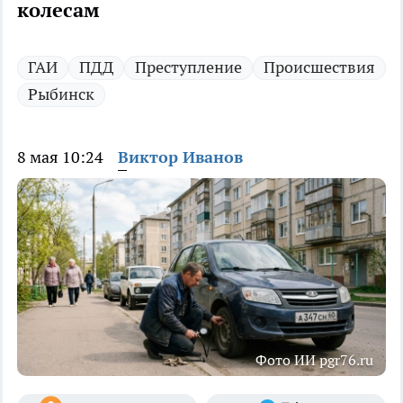
колесам
ГАИ
ПДД
Преступление
Происшествия
Рыбинск
8 мая 10:24
Виктор Иванов
Фото ИИ pgr76.ru