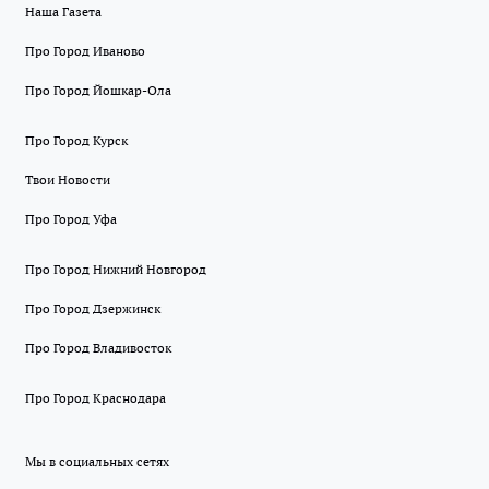
Наша Газета
Про Город Иваново
Про Город Йошкар-Ола
Про Город Курск
Твои Новости
Про Город Уфа
Про Город Нижний Новгород
Про Город Дзержинск
Про Город Владивосток
Про Город Краснодара
Мы в социальных сетях