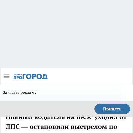
Заказать рекламу
Принять
Пьяный водитель на ВАЗе уходил от
ДПС — остановили выстрелом по