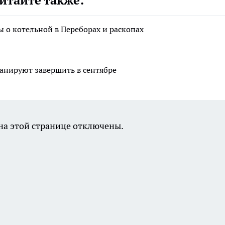
итайте также:
ы о котельной в Переборах и раскопах
анируют завершить в сентябре
а этой странице отключены.