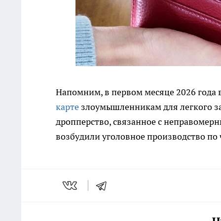
Напомним, в первом месяце 2026 года
карте
злоумышленникам для легкого за
дропперство, связанное с неправомер
возбудили уголовное производство по ч