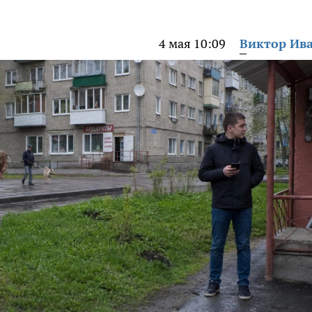
4 мая 10:09
Виктор Ив