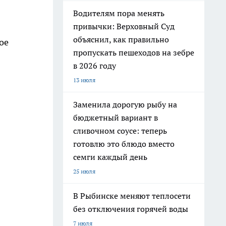
Водителям пора менять
привычки: Верховный Суд
объяснил, как правильно
ое
пропускать пешеходов на зебре
в 2026 году
13 июля
Заменила дорогую рыбу на
бюджетный вариант в
сливочном соусе: теперь
готовлю это блюдо вместо
семги каждый день
25 июля
В Рыбинске меняют теплосети
без отключения горячей воды
7 июля