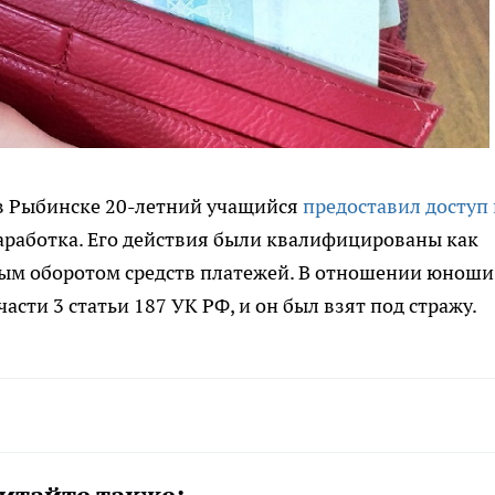
 в Рыбинске 20-летний учащийся
предоставил доступ 
работка. Его действия были квалифицированы как
ным оборотом средств платежей. В отношении юноши
асти 3 статьи 187 УК РФ, и он был взят под стражу.