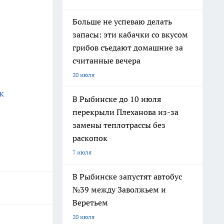
Больше не успеваю делать
запасы: эти кабачки со вкусом
грибов съедают домашние за
считанные вечера
20 июля
к
В Рыбинске до 10 июля
перекрыли Плеханова из-за
замены теплотрассы без
раскопок
7 июля
В Рыбинске запустят автобус
№39 между Заволжьем и
Веретьем
20 июля