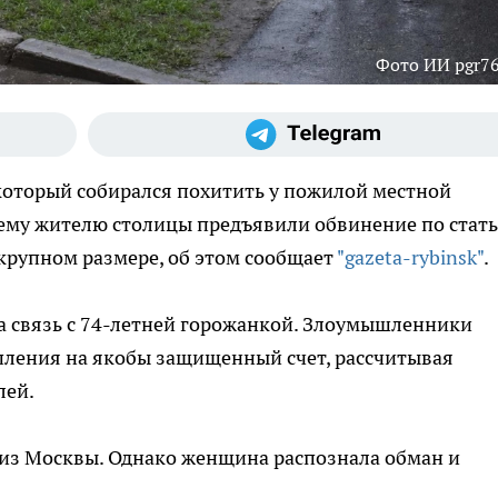
Фото ИИ pgr76
 который собирался похитить у пожилой местной
ему жителю столицы предъявили обвинение по стать
крупном размере, об этом сообщает
"gazeta-rybinsk"
.
 связь с 74-летней горожанкой. Злоумышленники
пления на якобы защищенный счет, рассчитывая
лей.
 из Москвы. Однако женщина распознала обман и