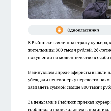
В Рыбинске взяли под стражу курьера,
жительницы 800 тысяч рублей. 26-летн
покушении на мошенничество в особо 
В минувшем апреле аферисты вышли на
убеждали пенсионерку перевести нако
завладеть суммой свыше 800 тысяч руб
За деньгами в Рыбинск приехал курьер
сообщила о происходящем в полицию.