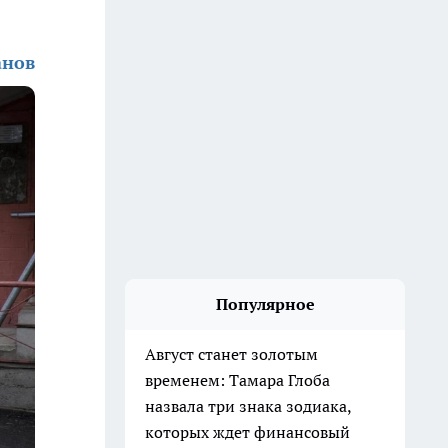
анов
Популярное
Август станет золотым
временем: Тамара Глоба
назвала три знака зодиака,
которых ждет финансовый