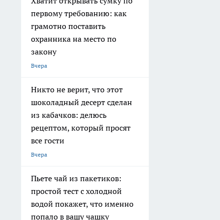
Хватит открывать сумку по
первому требованию: как
грамотно поставить
охранника на место по
закону
Вчера
Никто не верит, что этот
шоколадный десерт сделан
из кабачков: делюсь
рецептом, который просят
все гости
Вчера
Пьете чай из пакетиков:
простой тест с холодной
водой покажет, что именно
попало в вашу чашку