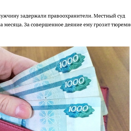
мужчину задержали правоохранители. Местный суд
а месяца. За совершенное деяние ему грозит тюремн