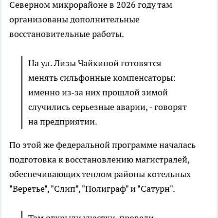
Северном микрорайоне в 2026 году там
организованы дополнительные
восстановительные работы.
На ул. Лизы Чайкиной готовятся
менять сильфонные компенсаторы:
именно из‑за них прошлой зимой
случились серьезные аварии, - говорят
на предприятии.
По этой же федеральной программе началась
подготовка к восстановлению магистралей,
обеспечивающих теплом районы котельных
"Веретье", "Слип", "Полиграф" и "Сатурн".
Там открыли участки, провели