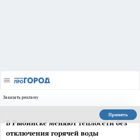
Заказать рекламу
Принять
В Рыбинске меняют теплосети без
отключения горячей воды