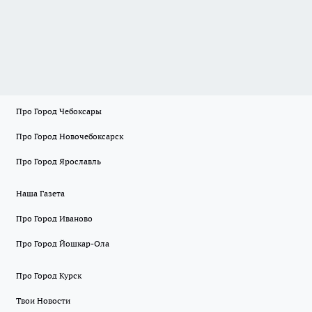
Про Город Чебоксары
Про Город Новочебоксарск
Про Город Ярославль
Наша Газета
Про Город Иваново
Про Город Йошкар-Ола
Про Город Курск
Твои Новости