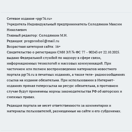
Сетевое издание «pgr76.ru»
Учредитель Индивидуальный предприниматель Солодянкин Максим
Николаевич
Главный редактор: Солодянкин М.Н.
Редакция: progorodsol@mail.ru
Возрастная категория сайта: 16+
Свидетельство о регистрации СМИ ЭЛ № ФС 77 – 90243 от 22.10.2025.
выдано Федеральной службой по надзору в сфере связи,
информационных технологий и массовых коммуникаций. При
частичном или полном воспроизведении материалов новостного
портала pgr76.ru в печатных изданиях, а также теле- радиосообщениях
ссылка на издание обязательна. При использовании в Интернет-
изданиях прямая гиперссылка на ресурс обязательна, в противном
случае будут применены нормы законодательства РФ об авторских и
смежных правах.
Редакция портала не несет ответственности за комментарии и
материалы пользователей, размещенные на сайте и его субдоменах.