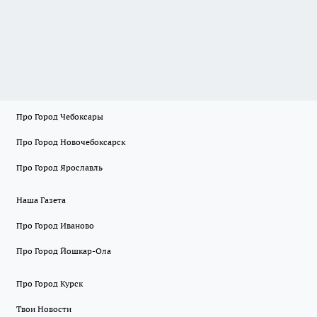
Про Город Чебоксары
Про Город Новочебоксарск
Про Город Ярославль
Наша Газета
Про Город Иваново
Про Город Йошкар-Ола
Про Город Курск
Твои Новости