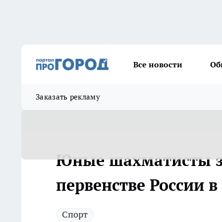
Все новости
Об
Заказать рекламу
Юные шахматисты за
первенстве России в
Спорт