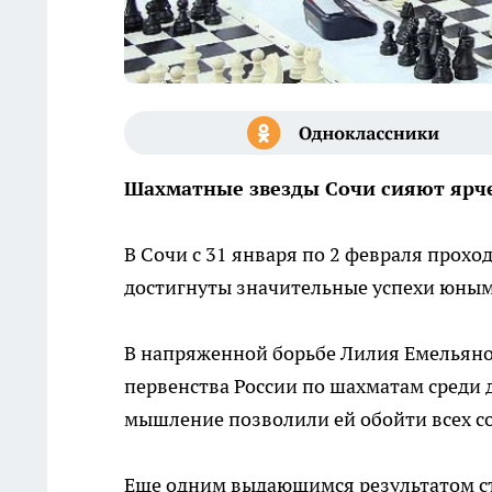
Шахматные звезды Сочи сияют ярч
В Сочи с 31 января по 2 февраля прохо
достигнуты значительные успехи юны
В напряженной борьбе Лилия Емельяно
первенства России по шахматам среди д
мышление позволили ей обойти всех с
Еще одним выдающимся результатом ст