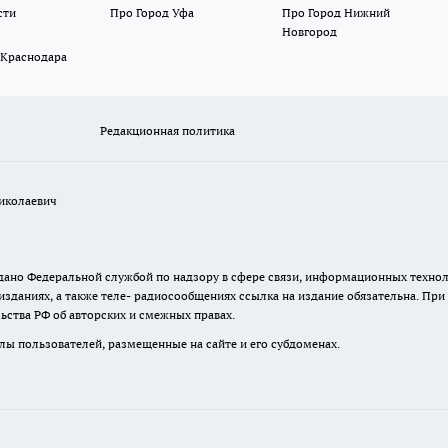
сти
Про Город Уфа
Про Город Нижний
Новгород
 Краснодара
Редакционная политика
иколаевич
 выдано Федеральной службой по надзору в сфере связи, информационных тех
изданиях, а также теле- радиосообщениях ссылка на издание обязательна. Пр
ьства РФ об авторских и смежных правах.
лы пользователей, размещенные на сайте и его субдоменах.