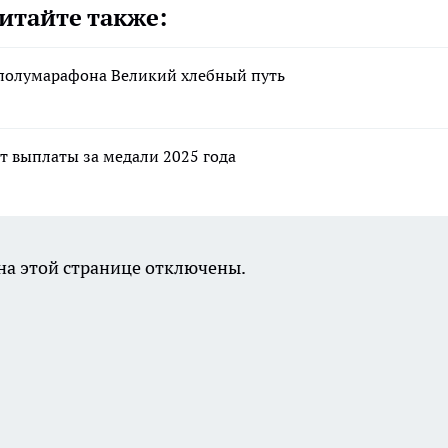
итайте также:
а полумарафона Великий хлебный путь
т выплаты за медали 2025 года
а этой странице отключены.