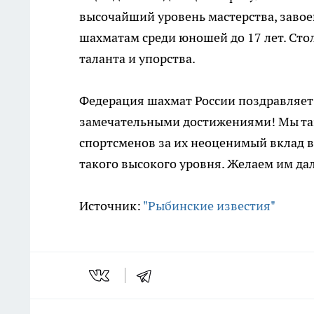
высочайший уровень мастерства, завое
шахматам среди юношей до 17 лет. Сто
таланта и упорства.
Федерация шахмат России поздравляет 
замечательными достижениями! Мы та
спортсменов за их неоценимый вклад в
такого высокого уровня. Желаем им да
Источник:
"Рыбинские известия"