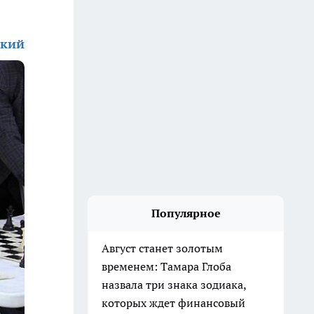
ский
Популярное
Август станет золотым
временем: Тамара Глоба
назвала три знака зодиака,
которых ждет финансовый