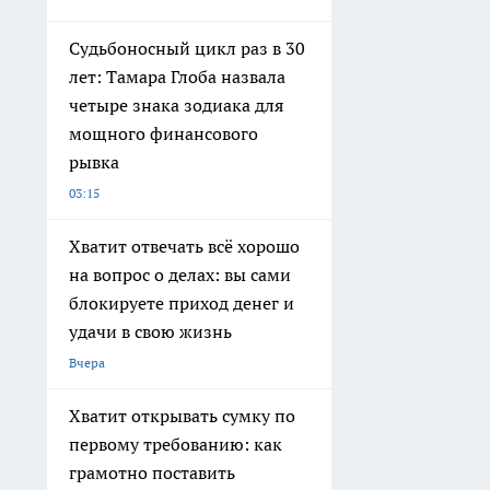
Судьбоносный цикл раз в 30
лет: Тамара Глоба назвала
четыре знака зодиака для
мощного финансового
рывка
03:15
Хватит отвечать всё хорошо
на вопрос о делах: вы сами
блокируете приход денег и
удачи в свою жизнь
Вчера
Хватит открывать сумку по
первому требованию: как
грамотно поставить