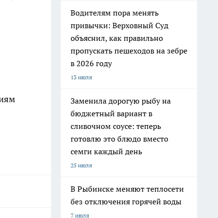
Водителям пора менять
привычки: Верховный Суд
объяснил, как правильно
пропускать пешеходов на зебре
в 2026 году
13 июля
ниям
Заменила дорогую рыбу на
бюджетный вариант в
сливочном соусе: теперь
готовлю это блюдо вместо
семги каждый день
25 июля
В Рыбинске меняют теплосети
без отключения горячей воды
7 июля