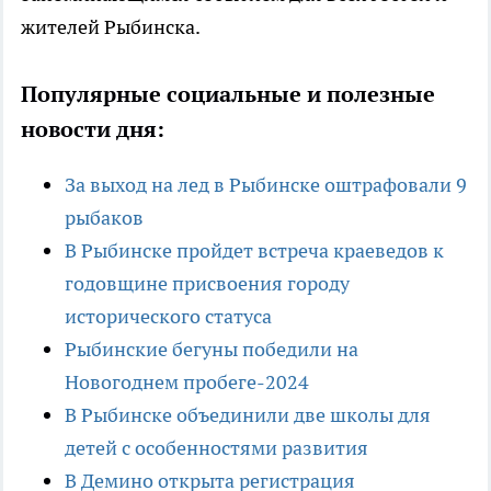
жителей Рыбинска.
Популярные социальные и полезные
новости дня:
За выход на лед в Рыбинске оштрафовали 9
рыбаков
В Рыбинске пройдет встреча краеведов к
годовщине присвоения городу
исторического статуса
Рыбинские бегуны победили на
Новогоднем пробеге-2024
В Рыбинске объединили две школы для
детей с особенностями развития
В Демино открыта регистрация