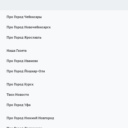
Про Город Чебоксары
Про Город Новочебоксарск
Про Город Ярославль
Наша Газета
Про Город Иваново
Про Город Йошкар-Ола
Про Город Курск
Твои Новости
Про Город Уфа
Про Город Нижний Новгород