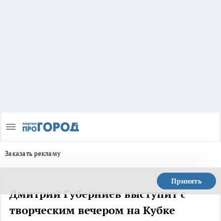
Заказать рекламу
Принять
Дмитрий Губерниев выступит с
творческим вечером на Кубке