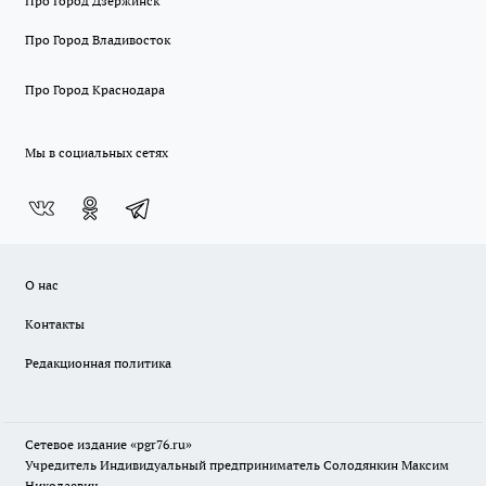
Про Город Дзержинск
Про Город Владивосток
Про Город Краснодара
Мы в социальных сетях
О нас
Контакты
Редакционная политика
Сетевое издание «pgr76.ru»
Учредитель Индивидуальный предприниматель Солодянкин Максим
Николаевич