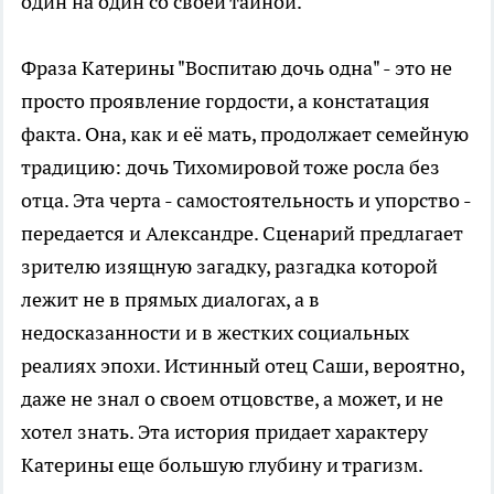
один на один со своей тайной.
Фраза Катерины "Воспитаю дочь одна" - это не
просто проявление гордости, а констатация
факта. Она, как и её мать, продолжает семейную
традицию: дочь Тихомировой тоже росла без
отца. Эта черта - самостоятельность и упорство -
передается и Александре. Сценарий предлагает
зрителю изящную загадку, разгадка которой
лежит не в прямых диалогах, а в
недосказанности и в жестких социальных
реалиях эпохи. Истинный отец Саши, вероятно,
даже не знал о своем отцовстве, а может, и не
хотел знать. Эта история придает характеру
Катерины еще большую глубину и трагизм.