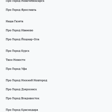
Про Город Новочебоксарск
Про Город Ярославль
Наша Газета
Про Город Иваново
Про Город Йошкар-Ола
Про Город Курск
Твои Новости
Про Город Уфа
Про Город Нижний Новгород
Про Город Дзержинск
Про Город Владивосток
Про Город Краснодара