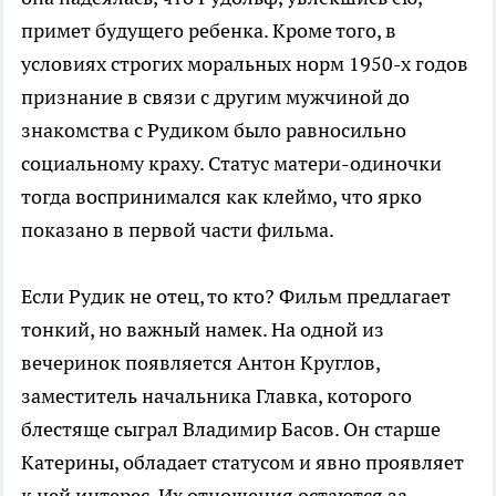
примет будущего ребенка. Кроме того, в
условиях строгих моральных норм 1950-х годов
признание в связи с другим мужчиной до
знакомства с Рудиком было равносильно
социальному краху. Статус матери-одиночки
тогда воспринимался как клеймо, что ярко
показано в первой части фильма.
Если Рудик не отец, то кто? Фильм предлагает
тонкий, но важный намек. На одной из
вечеринок появляется Антон Круглов,
заместитель начальника Главка, которого
блестяще сыграл Владимир Басов. Он старше
Катерины, обладает статусом и явно проявляет
к ней интерес. Их отношения остаются за