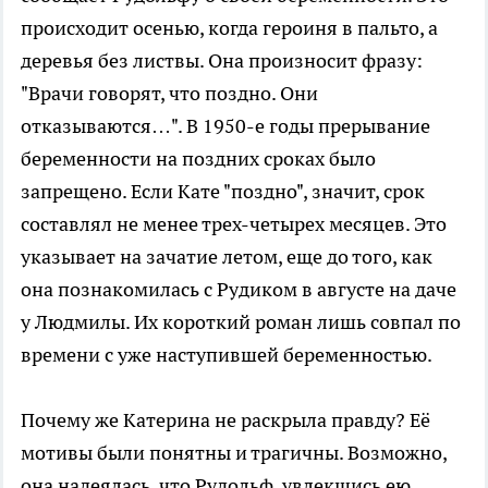
происходит осенью, когда героиня в пальто, а
деревья без листвы. Она произносит фразу:
"Врачи говорят, что поздно. Они
отказываются…". В 1950-е годы прерывание
беременности на поздних сроках было
запрещено. Если Кате "поздно", значит, срок
составлял не менее трех-четырех месяцев. Это
указывает на зачатие летом, еще до того, как
она познакомилась с Рудиком в августе на даче
у Людмилы. Их короткий роман лишь совпал по
времени с уже наступившей беременностью.
Почему же Катерина не раскрыла правду? Её
мотивы были понятны и трагичны. Возможно,
она надеялась, что Рудольф, увлекшись ею,