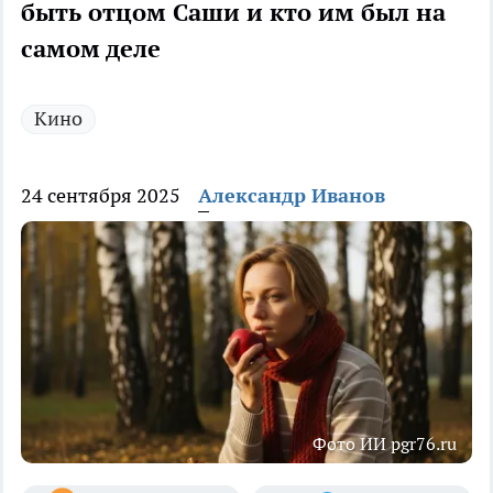
быть отцом Саши и кто им был на
самом деле
Кино
24 сентября 2025
Александр Иванов
Фото ИИ pgr76.ru