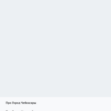
Про Город Чебоксары