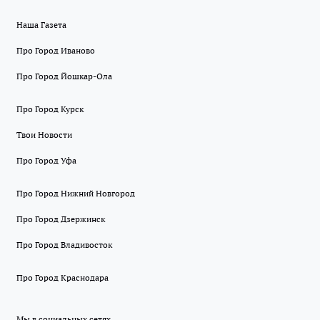
Наша Газета
Про Город Иваново
Про Город Йошкар-Ола
Про Город Курск
Твои Новости
Про Город Уфа
Про Город Нижний Новгород
Про Город Дзержинск
Про Город Владивосток
Про Город Краснодара
Мы в социальных сетях