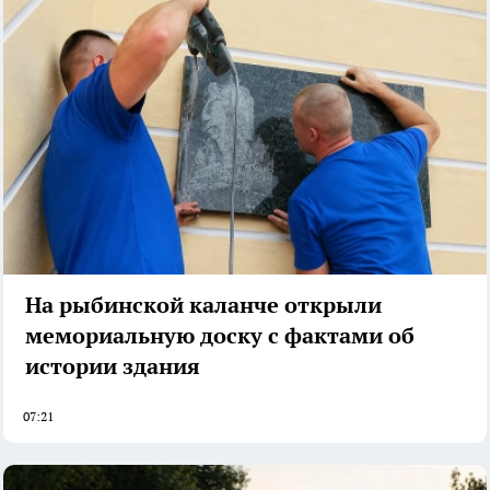
На рыбинской каланче открыли
мемориальную доску с фактами об
истории здания
07:21