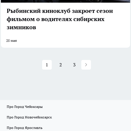
Рыбинский киноклуб закроет сезон
фильмом о водителях сибирских
зимников
25 мая
1
2
3
Про Город Чебоксары
Про Город Новочебоксарск
Про Город Ярославль