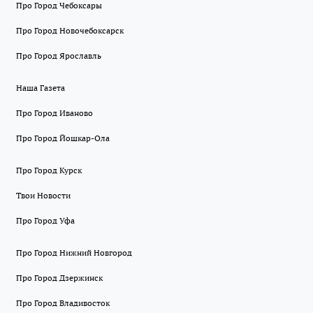
Про Город Чебоксары
Про Город Новочебоксарск
Про Город Ярославль
Наша Газета
Про Город Иваново
Про Город Йошкар-Ола
Про Город Курск
Твои Новости
Про Город Уфа
Про Город Нижний Новгород
Про Город Дзержинск
Про Город Владивосток