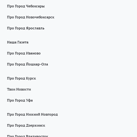
Про Город Чебоксары
Про Город Новочебоксарск
Про Город Ярославль
Наша Газета
Про Город Иваново
Про Город Йошкар-Ола
Про Город Курск
Твои Новости
Про Город Уфа
Про Город Нижний Новгород
Про Город Дзержинск
Про Город Владивосток