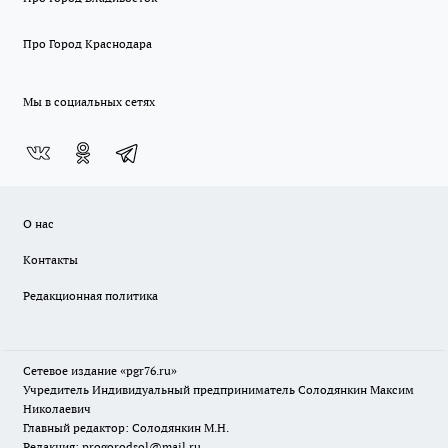
Про Город Краснодара
Мы в социальных сетях
О нас
Контакты
Редакционная политика
Сетевое издание «pgr76.ru»
Учредитель Индивидуальный предприниматель Солодянкин Максим
Николаевич
Главный редактор: Солодянкин М.Н.
Редакция: progorodsol@mail.ru