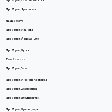
Про Город Новочебоксарск
Про Город Ярославль
Наша Газета
Про Город Иваново
Про Город Йошкар-Ола
Про Город Курск
Твои Новости
Про Город Уфа
Про Город Нижний Новгород
Про Город Дзержинск
Про Город Владивосток
Про Город Краснодара