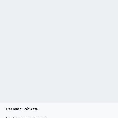
Про Город Чебоксары