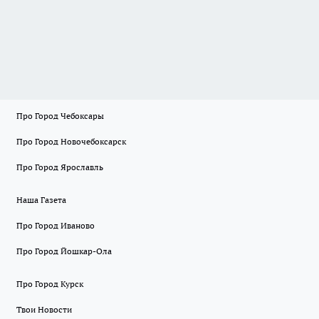
Про Город Чебоксары
Про Город Новочебоксарск
Про Город Ярославль
Наша Газета
Про Город Иваново
Про Город Йошкар-Ола
Про Город Курск
Твои Новости