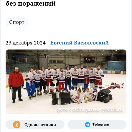
без поражений
Спорт
23 декабря 2024
Евгений Василевский
фото с сайта gazeta-rybinsk.ru