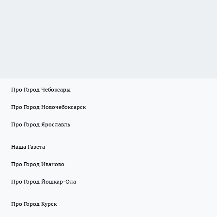
Про Город Чебоксары
Про Город Новочебоксарск
Про Город Ярославль
Наша Газета
Про Город Иваново
Про Город Йошкар-Ола
Про Город Курск