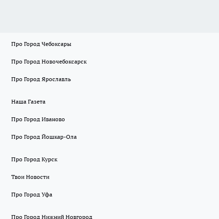
Про Город Чебоксары
Про Город Новочебоксарск
Про Город Ярославль
Наша Газета
Про Город Иваново
Про Город Йошкар-Ола
Про Город Курск
Твои Новости
Про Город Уфа
Про Город Нижний Новгород