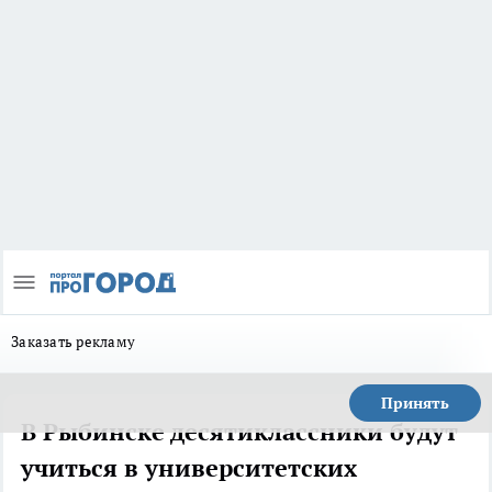
Заказать рекламу
Принять
В Рыбинске десятиклассники будут
учиться в университетских