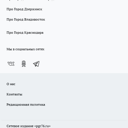
Про Город Дзержинск
Про Город Владивосток
Про Город Краснодара
Мы в социальных сетях
О нас
Контакты
Редакционная политика
Сетевое издание «pgr76.ru»