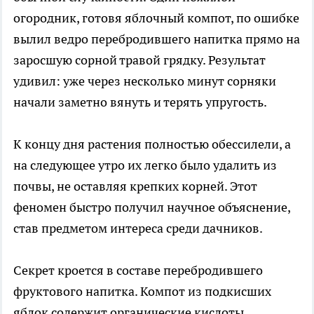
огородник, готовя яблочный компот, по ошибке
вылил ведро перебродившего напитка прямо на
заросшую сорной травой грядку. Результат
удивил: уже через несколько минут сорняки
начали заметно вянуть и терять упругость.
К концу дня растения полностью обессилели, а
на следующее утро их легко было удалить из
почвы, не оставляя крепких корней. Этот
феномен быстро получил научное объяснение,
став предметом интереса среди дачников.
Секрет кроется в составе перебродившего
фруктового напитка. Компот из подкисших
яблок содержит органические кислоты,