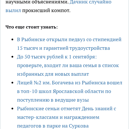
научными объяснениями.
Дачник случайно
вылил
прокисший компот.
Что еще стоит узнать:
В Рыбинске открыли педвуз со стипендией
15 тысяч и гарантией трудоустройства
До 50 тысяч рублей к 1 сентября:
проверьте, входит ли ваша семья в список
избранных для новых выплат
Лицей №2 им. Богачева из Рыбинска вошел
в топ-10 школ Ярославской области по
поступлению в ведущие вузы
Рыбинские семьи отметят День знаний с
мастер-классами и награждением
педагогов в парке на Суркова