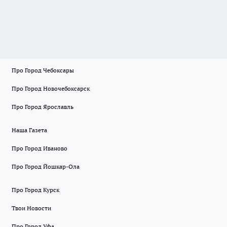
Про Город Чебоксары
Про Город Новочебоксарск
Про Город Ярославль
Наша Газета
Про Город Иваново
Про Город Йошкар-Ола
Про Город Курск
Твои Новости
Про Город Уфа