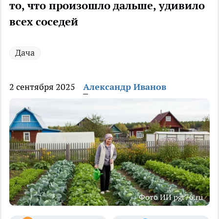
то, что произошло дальше, удивило
всех соседей
Дача
2 сентября 2025
Александр Иванов
Фото ИИ pgr76.ru