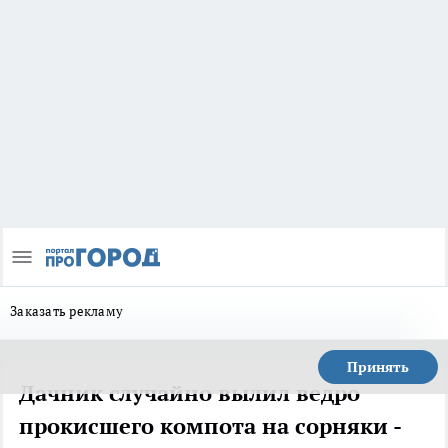
Заказать рекламу
Принять
Дачник случайно вылил ведро
прокисшего компота на сорняки -