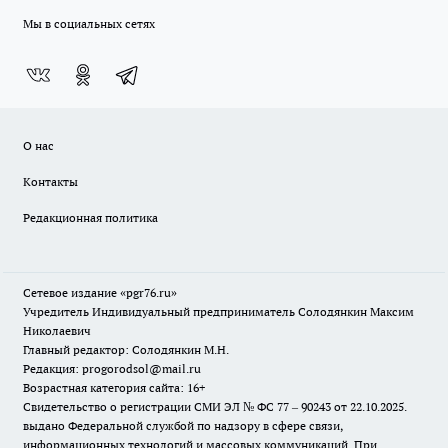
Мы в социальных сетях
О нас
Контакты
Редакционная политика
Сетевое издание «pgr76.ru»
Учредитель Индивидуальный предприниматель Солодянкин Максим
Николаевич
Главный редактор: Солодянкин М.Н.
Редакция: progorodsol@mail.ru
Возрастная категория сайта: 16+
Свидетельство о регистрации СМИ ЭЛ № ФС 77 – 90243 от 22.10.2025.
выдано Федеральной службой по надзору в сфере связи,
информационных технологий и массовых коммуникаций. При