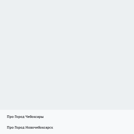
Про Город Чебоксары
Про Город Новочебоксарск