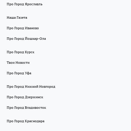
Про Город Ярославль
Наша Газета
Про Город Иваново
Про Город Йошкар-Ола
Про Город Курск
Твои Новости
Про Город Уфа
Про Город Нижний Новгород
Про Город Дзержинск
Про Город Владивосток
Про Город Краснодара