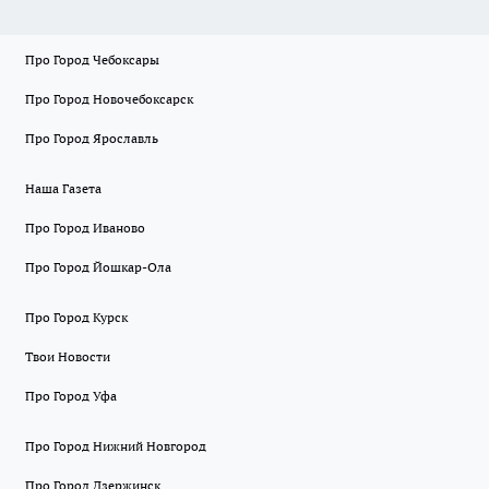
Про Город Чебоксары
Про Город Новочебоксарск
Про Город Ярославль
Наша Газета
Про Город Иваново
Про Город Йошкар-Ола
Про Город Курск
Твои Новости
Про Город Уфа
Про Город Нижний Новгород
Про Город Дзержинск