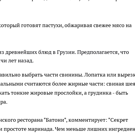
оторый готовят пастухи, обжаривая свежее мясо на
з древнейших блюд в Грузии. Предполагается, что
чи лет назад.
вильно выбрать части свинины. Лопатка или вырез
мальными считаются более жирные части: свиная шея
ать тонкие жировые прослойки, а грудинка - быть
ра.
кого ресторана "Батони", комментирует: "Секрет
 и простоте маринада. Чем меньше лишних ингредиен