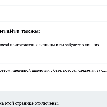
итайте также:
способ приготовления яичницы и вы забудете о лишних
етом идеальной шарлотки с безе, которая съедается за од
а этой странице отключены.