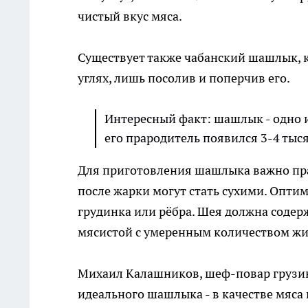
чистый вкус мяса.
Существует также чабанский шашлык, к
углях, лишь посолив и поперчив его.
Интересный факт: шашлык - одно и
его прародитель появился 3-4 тыся
Для приготовления шашлыка важно пра
после жарки могут стать сухими. Опти
грудинка или рёбра. Шея должна содерж
мясистой с умеренным количеством жи
Михаил Калашников, шеф-повар грузинс
идеального шашлыка - в качестве мяса