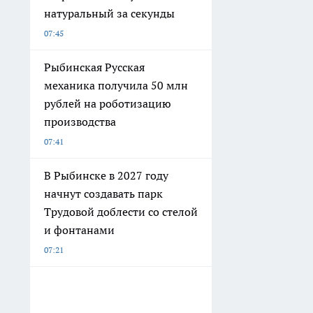
натуральный за секунды
07:45
Рыбинская Русская
механика получила 50 млн
рублей на роботизацию
производства
07:41
В Рыбинске в 2027 году
начнут создавать парк
Трудовой доблести со стелой
и фонтанами
07:21