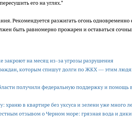
 пересушить его на углях."
ния. Рекомендуется разжигать огонь одновременно 
лжен быть равномерно прожарен и оставаться сочны
 закроют на месяц из-за угрозы разрушения
граждан, которым спишут долги по ЖКХ — этим люд
области получили федеральную поддержку и помощь 
: храню в квартире без уксуса и зелени уже много л
естным отзывом о Черном море: грязная вода и дики