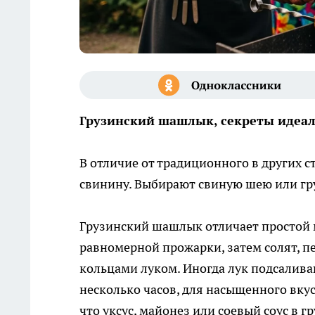
Грузинский шашлык, секреты идеал
В отличие от традиционного в других 
свинину. Выбирают свиную шею или гру
Грузинский шашлык отличает простой 
равномерной прожарки, затем солят, 
кольцами луком. Иногда лук подсалива
несколько часов, для насыщенного вкус
что уксус, майонез или соевый соус в 