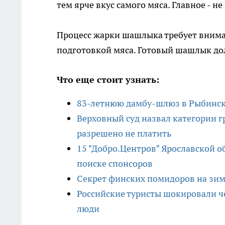
тем ярче вкус самого мяса. Главное - не
Процесс жарки шашлыка требует внима
подготовкой мяса. Готовый шашлык до
Что еще стоит узнать:
83-летнюю дамбу-шлюз в Рыбинске
Верховный суд назвал категории 
разрешено не платить
15 "Добро.Центров" Ярославской 
поиске спонсоров
Секрет финских помидоров на зиму
Российские туристы шокировали ч
люди