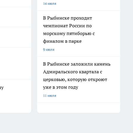
14 июля
В Рыбинске проходит
чемпионат России по
морскому пятиборью с
финалом в парке
9 июля
В Рыбинске заложили камень
Адмиральского квартала с
церковью, которую откроют
уже в этом году
ну
11 июля