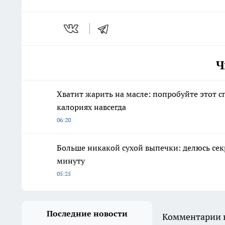
Ч
Хватит жарить на масле: попробуйте этот 
калориях навсегда
06:20
Больше никакой сухой выпечки: делюсь секр
минуту
05:25
Последние новости
Комментарии н