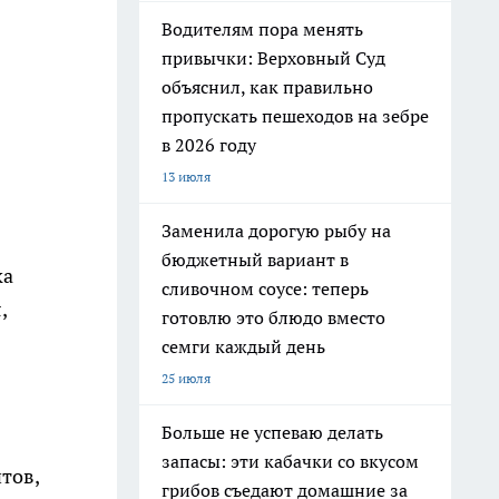
Водителям пора менять
привычки: Верховный Суд
объяснил, как правильно
пропускать пешеходов на зебре
в 2026 году
13 июля
Заменила дорогую рыбу на
бюджетный вариант в
ка
сливочном соусе: теперь
,
готовлю это блюдо вместо
семги каждый день
25 июля
Больше не успеваю делать
запасы: эти кабачки со вкусом
тов,
грибов съедают домашние за