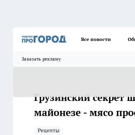
Все новости
Об
Заказать рекламу
Грузинский секрет ш
майонезе - мясо прос
Рецепты