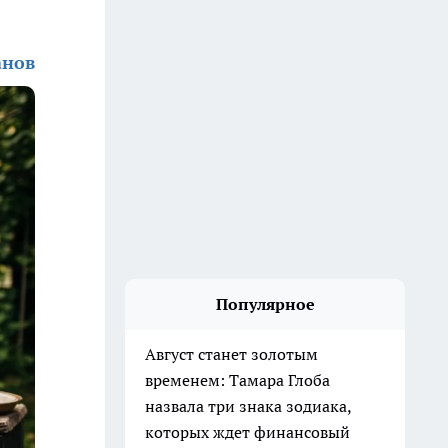
анов
Популярное
Август станет золотым
временем: Тамара Глоба
назвала три знака зодиака,
которых ждет финансовый