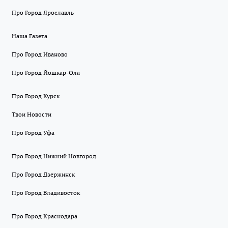
Про Город Ярославль
Наша Газета
Про Город Иваново
Про Город Йошкар-Ола
Про Город Курск
Твои Новости
Про Город Уфа
Про Город Нижний Новгород
Про Город Дзержинск
Про Город Владивосток
Про Город Краснодара