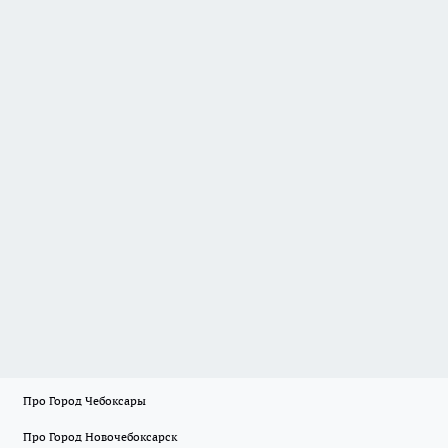
Про Город Чебоксары
Про Город Новочебоксарск