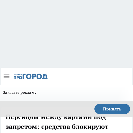
Заказать рекламу
Принять
Переводы между картами под
запретом: средства блокируют