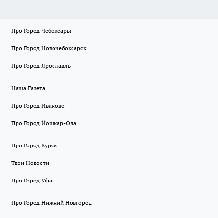
Про Город Чебоксары
Про Город Новочебоксарск
Про Город Ярославль
Наша Газета
Про Город Иваново
Про Город Йошкар-Ола
Про Город Курск
Твои Новости
Про Город Уфа
Про Город Нижний Новгород