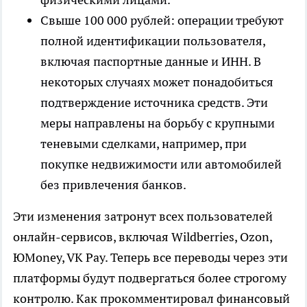
Свыше 100 000 рублей: операции требуют
полной идентификации пользователя,
включая паспортные данные и ИНН. В
некоторых случаях может понадобиться
подтверждение источника средств. Эти
меры направлены на борьбу с крупными
теневыми сделками, например, при
покупке недвижимости или автомобилей
без привлечения банков.
Эти изменения затронут всех пользователей
онлайн-сервисов, включая Wildberries, Ozon,
ЮMoney, VK Pay. Теперь все переводы через эти
платформы будут подвергаться более строгому
контролю. Как прокомментировал финансовый