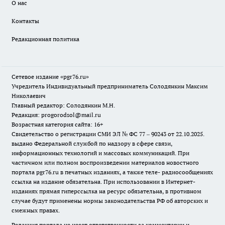
О нас
Контакты
Редакционная политика
Сетевое издание «pgr76.ru»
Учредитель Индивидуальный предприниматель Солодянкин Максим
Николаевич
Главный редактор: Солодянкин М.Н.
Редакция: progorodsol@mail.ru
Возрастная категория сайта: 16+
Свидетельство о регистрации СМИ ЭЛ № ФС 77 – 90243 от 22.10.2025.
выдано Федеральной службой по надзору в сфере связи,
информационных технологий и массовых коммуникаций. При
частичном или полном воспроизведении материалов новостного
портала pgr76.ru в печатных изданиях, а также теле- радиосообщениях
ссылка на издание обязательна. При использовании в Интернет-
изданиях прямая гиперссылка на ресурс обязательна, в противном
случае будут применены нормы законодательства РФ об авторских и
смежных правах.
Редакция портала не несет ответственности за комментарии и