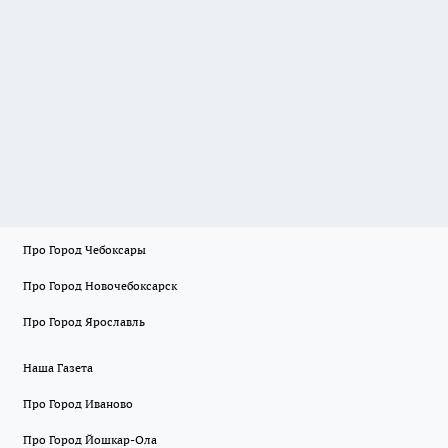
Про Город Чебоксары
Про Город Новочебоксарск
Про Город Ярославль
Наша Газета
Про Город Иваново
Про Город Йошкар-Ола