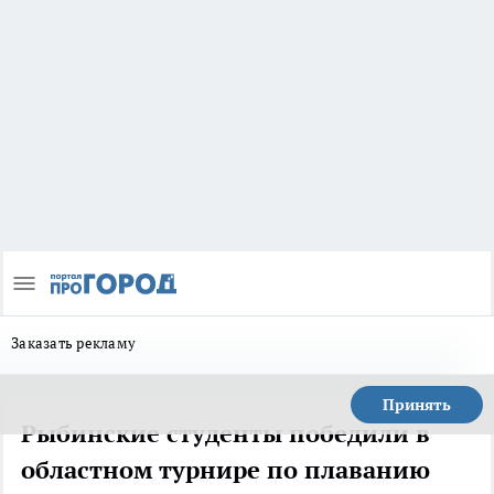
Заказать рекламу
Принять
Рыбинские студенты победили в
областном турнире по плаванию