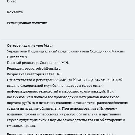
О нас
Контакты
Редакционная политика
Сетевое издание «pgr76.ru»
Учредитель Индивидуальный предприниматель Солодянкин Максим
Николаевич
Главный редактор: Солодянкин М.Н.
Редакция: progorodsol@mail.ru
Возрастная категория сайта: 16+
Свидетельство о регистрации СМИ ЭЛ № ФС 77 – 90243 от 22.10.2025.
выдано Федеральной службой по надзору в сфере связи,
информационных технологий и массовых коммуникаций. При
частичном или полном воспроизведении материалов новостного
портала pgr76.ru в печатных изданиях, а также теле- радиосообщениях
ссылка на издание обязательна. При использовании в Интернет-
изданиях прямая гиперссылка на ресурс обязательна, в противном
случае будут применены нормы законодательства РФ об авторских и
смежных правах.
Редакция портала не несет ответственности за комментарии и