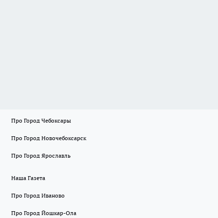
Про Город Чебоксары
Про Город Новочебоксарск
Про Город Ярославль
Наша Газета
Про Город Иваново
Про Город Йошкар-Ола