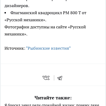
дизайнеров.
Флагманский квадроцикл РМ 800 Т от
«Русской механики».
Фотографии доступны на сайте «Русской
механики».
Источник:
"Рыбинские известия"
Читайте также:
Я бросил завод ради спокойной жизни: почему даже